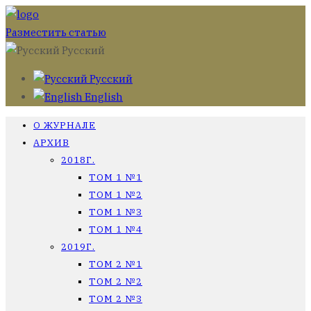
Разместить статью
Русский
Русский
English
О ЖУРНАЛЕ
АРХИВ
2018Г.
ТОМ 1 №1
ТОМ 1 №2
ТОМ 1 №3
ТОМ 1 №4
2019Г.
ТОМ 2 №1
ТОМ 2 №2
ТОМ 2 №3