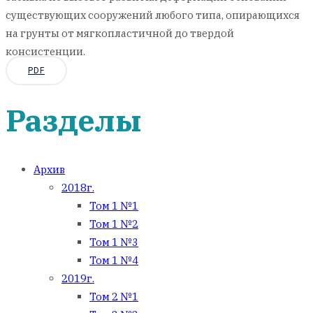
существующих сооружений любого типа, опирающихся
на грунты от мягкопластичной до твердой
консистенции.
PDF
Разделы
Архив
2018г.
Том 1 №1
Том 1 №2
Том 1 №3
Том 1 №4
2019г.
Том 2 №1