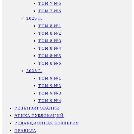
ТОМ 7 №5
ТОМ 7 №6
2025 Г.
ТОМ 8 №1
ТОМ 8 №2
ТОМ 8 №3
ТОМ 8 №4
ТОМ 8 №5
ТОМ 8 №6
2026 Г.
ТОМ 9 №1
ТОМ 9 №2
ТОМ 9 №3
ТОМ 9 №4
РЕЦЕНЗИРОВАНИЕ
ЭТИКА ПУБЛИКАЦИЙ
РЕДАКЦИОННАЯ КОЛЛЕГИЯ
ПРАВИЛА