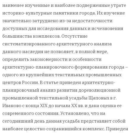
наименее изученные и наиболее подверженные утрате
историко-культурные памятники города. Их изучение
значительно затруднено из-за недостаточности
доступных для исследования данных и исчезновения
большинства комплексов. Отсутствие
систематизированного архитектурного анализа
данного наследия не позволяет, в полной мере,
определить закономерности и особенности
архитектурно-планировочного формирования города –
одного из крупнейших текстильных промышленных
центров России. В статье приведен архитектурно-
планировочный анализ развития дореволюционной
промышленной текстильной усадьбы Щаповых в г.
Иваново с конца XIX до начала XX вв. и дана оценка ее
современного состояния. Установлено, что на
сегодняшний день данная усадьба представляет собой
наиболее целостно сохранившийся комплекс. Приведен