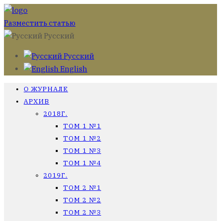
Разместить статью
Русский
Русский
English
О ЖУРНАЛЕ
АРХИВ
2018Г.
ТОМ 1 №1
ТОМ 1 №2
ТОМ 1 №3
ТОМ 1 №4
2019Г.
ТОМ 2 №1
ТОМ 2 №2
ТОМ 2 №3