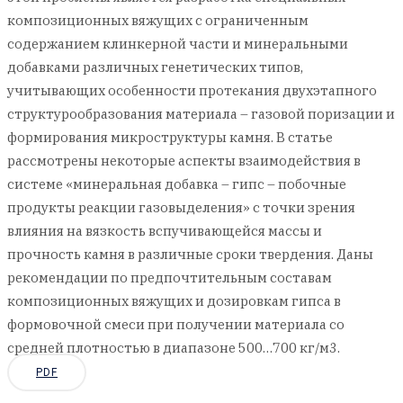
композиционных вяжущих с ограниченным
содержанием клинкерной части и минеральными
добавками различных генетических типов,
учитывающих особенности протекания двухэтапного
структурообразования материала – газовой поризации и
формирования микроструктуры камня. В статье
рассмотрены некоторые аспекты взаимодействия в
системе «минеральная добавка – гипс – побочные
продукты реакции газовыделения» с точки зрения
влияния на вязкость вспучивающейся массы и
прочность камня в различные сроки твердения. Даны
рекомендации по предпочтительным составам
композиционных вяжущих и дозировкам гипса в
формовочной смеси при получении материала со
средней плотностью в диапазоне 500…700 кг/м3.
PDF