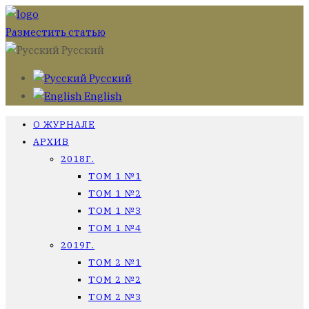
Разместить статью
Русский
Русский
English
О ЖУРНАЛЕ
АРХИВ
2018Г.
ТОМ 1 №1
ТОМ 1 №2
ТОМ 1 №3
ТОМ 1 №4
2019Г.
ТОМ 2 №1
ТОМ 2 №2
ТОМ 2 №3