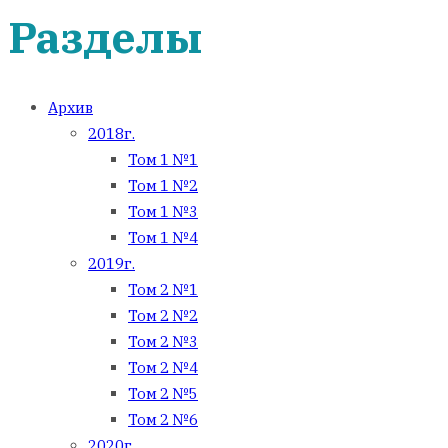
Разделы
Архив
2018г.
Том 1 №1
Том 1 №2
Том 1 №3
Том 1 №4
2019г.
Том 2 №1
Том 2 №2
Том 2 №3
Том 2 №4
Том 2 №5
Том 2 №6
2020г.