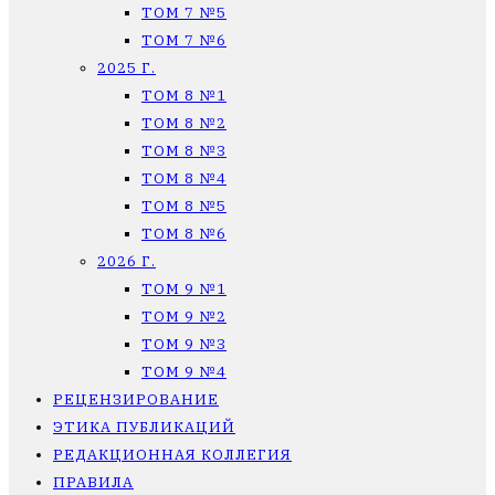
ТОМ 7 №5
ТОМ 7 №6
2025 Г.
ТОМ 8 №1
ТОМ 8 №2
ТОМ 8 №3
ТОМ 8 №4
ТОМ 8 №5
ТОМ 8 №6
2026 Г.
ТОМ 9 №1
ТОМ 9 №2
ТОМ 9 №3
ТОМ 9 №4
РЕЦЕНЗИРОВАНИЕ
ЭТИКА ПУБЛИКАЦИЙ
РЕДАКЦИОННАЯ КОЛЛЕГИЯ
ПРАВИЛА