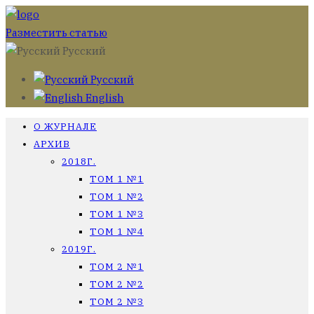
Разместить статью
Русский
Русский
English
О ЖУРНАЛЕ
АРХИВ
2018Г.
ТОМ 1 №1
ТОМ 1 №2
ТОМ 1 №3
ТОМ 1 №4
2019Г.
ТОМ 2 №1
ТОМ 2 №2
ТОМ 2 №3