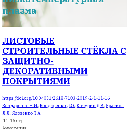
плазма
ЛИСТОВЫЕ
СТРОИТЕЛЬНЫЕ СТЁКЛА С
ЗАЩИТНО-
ДЕКОРАТИВНЫМИ
ПОКРЫТИЯМИ
https://doi.org/10.34031/2618-7183-2019-2-1-11-16
Бондаренко Н.И.
,
Бондаренко Д.О.
,
Кочурин Д.В.
,
Брагина
Л.Л.
,
Яловенко Т.А.
11-16 стр.
Аннотация