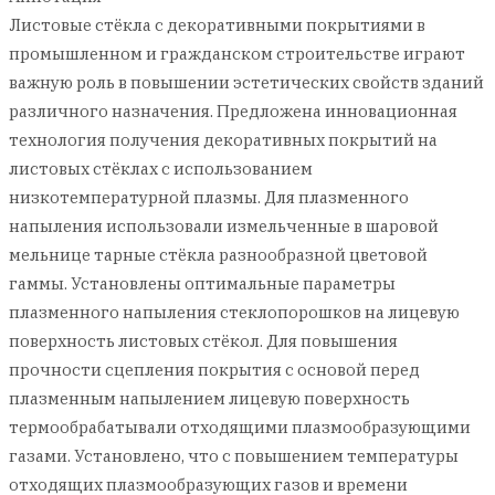
Листовые стёкла с декоративными покрытиями в
промышленном и гражданском строительстве играют
важную роль в повышении эстетических свойств зданий
различного назначения. Предложена инновационная
технология получения декоративных покрытий на
листовых стёклах с использованием
низкотемпературной плазмы. Для плазменного
напыления использовали измельченные в шаровой
мельнице тарные стёкла разнообразной цветовой
гаммы. Установлены оптимальные параметры
плазменного напыления стеклопорошков на лицевую
поверхность листовых стёкол. Для повышения
прочности сцепления покрытия с основой перед
плазменным напылением лицевую поверхность
термообрабатывали отходящими плазмообразующими
газами. Установлено, что с повышением температуры
отходящих плазмообразующих газов и времени