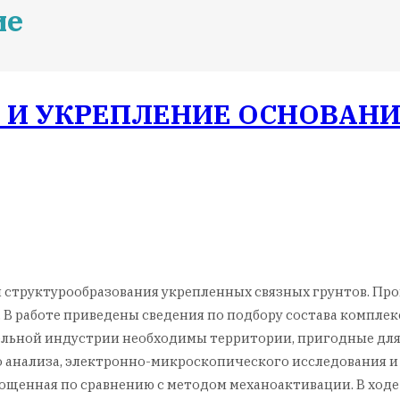
ие
 И УКРЕПЛЕНИЕ ОСНОВАН
 структурообразования укрепленных связных грунтов. Пр
 В работе приведены сведения по подбору состава комплек
тельной индустрии необходимы территории, пригодные для
 анализа, электронно-микроскопического исследования и 
рощенная по сравнению с методом механоактивации. В ход