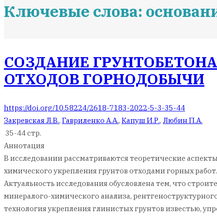
Ключевые слова: основан
СОЗДАНИЕ ГРУНТОБЕТОНА
ОТХОДОВ ГОРНОДОБЫЧИ
https://doi.org/10.58224/2618-7183-2022-5-3-35-44
Закревская Л.В.
,
Гавриленко А.А.
,
Капуш И.Р.
,
Любин П.А.
35-44 стр.
Аннотация
В исследовании рассматриваются теоретические аспекты
химического укрепления грунтов отходами горных работ.
Актуальность исследования обусловлена тем, что строи
минералого-химического анализа, рентгеноструктурного
технология укрепления глинистых грунтов известью, уп