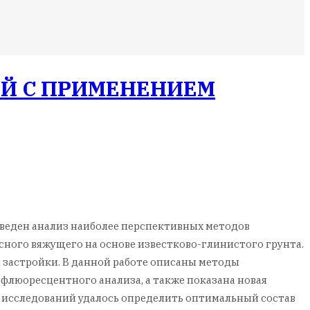
ИЙ С ПРИМЕНЕНИЕМ
оведен анализ наиболее перспективных методов
сного вяжущего на основе известково-глинистого грунта.
 застройки. В данной работе описаны методы
флюоресцентного анализа, а также показана новая
е исследований удалось определить оптимальный состав