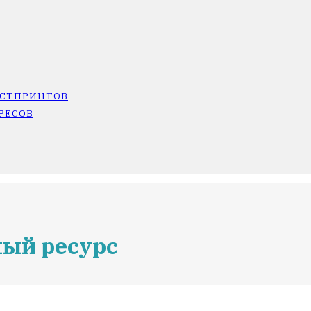
ОСТПРИНТОВ
РЕСОВ
ный ресурс