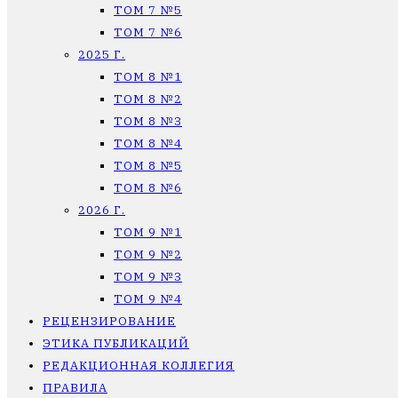
ТОМ 7 №5
ТОМ 7 №6
2025 Г.
ТОМ 8 №1
ТОМ 8 №2
ТОМ 8 №3
ТОМ 8 №4
ТОМ 8 №5
ТОМ 8 №6
2026 Г.
ТОМ 9 №1
ТОМ 9 №2
ТОМ 9 №3
ТОМ 9 №4
РЕЦЕНЗИРОВАНИЕ
ЭТИКА ПУБЛИКАЦИЙ
РЕДАКЦИОННАЯ КОЛЛЕГИЯ
ПРАВИЛА