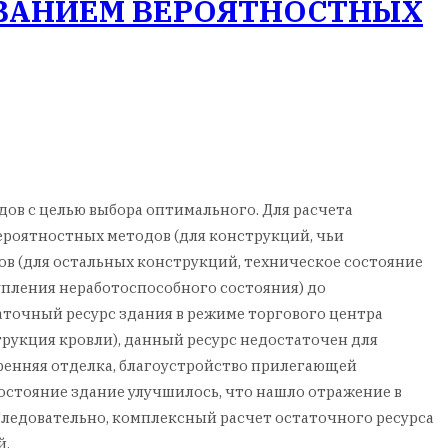
ОВАНИЕМ ВЕРОЯТНОСТНЫХ
ов с целью выбора оптимального. Для расчета
ероятностных методов (для конструкций, чьи
в (для остальных конструкций, техническое состояние
упления неработоспособного состояния) до
аточный ресурс здания в режиме торгового центра
трукция кровли), данный ресурс недостаточен для
тренняя отделка, благоустройство прилегающей
остояние здание улучшилось, что нашло отражение в
 Следовательно, комплексный расчет остаточного ресурса
й.