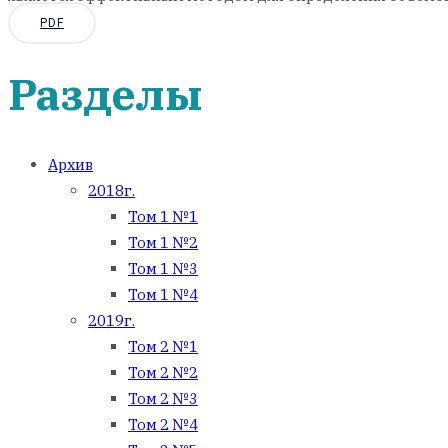
PDF
Разделы
Архив
2018г.
Том 1 №1
Том 1 №2
Том 1 №3
Том 1 №4
2019г.
Том 2 №1
Том 2 №2
Том 2 №3
Том 2 №4