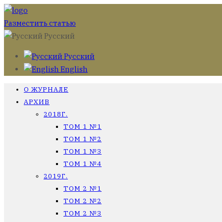
Разместить статью
Русский
Русский
English
О ЖУРНАЛЕ
АРХИВ
2018Г.
ТОМ 1 №1
ТОМ 1 №2
ТОМ 1 №3
ТОМ 1 №4
2019Г.
ТОМ 2 №1
ТОМ 2 №2
ТОМ 2 №3