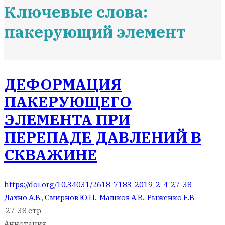
Ключевые слова:
пакерующий элемент
ДЕФОРМАЦИЯ
ПАКЕРУЮЩЕГО
ЭЛЕМЕНТА ПРИ
ПЕРЕПАДЕ ДАВЛЕНИЙ В
СКВАЖИНЕ
https://doi.org/10.34031/2618-7183-2019-2-4-27-38
Дахно А.В.
,
Смирнов Ю.П.
,
Машков А.В.
,
Рыженко Е.В.
27-38 стр.
Аннотация