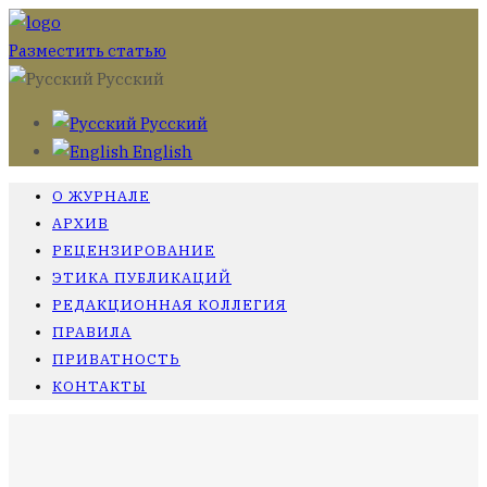
Разместить статью
Русский
Русский
English
О ЖУРНАЛЕ
АРХИВ
РЕЦЕНЗИРОВАНИЕ
ЭТИКА ПУБЛИКАЦИЙ
РЕДАКЦИОННАЯ КОЛЛЕГИЯ
ПРАВИЛА
ПРИВАТНОСТЬ
КОНТАКТЫ