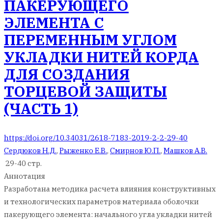
ПАКЕРУЮЩЕГО
ЭЛЕМЕНТА С
ПЕРЕМЕННЫМ УГЛОМ
УКЛАДКИ НИТЕЙ КОРДА
ДЛЯ СОЗДАНИЯ
ТОРЦЕВОЙ ЗАЩИТЫ
(ЧАСТЬ 1)
https://doi.org/10.34031/2618-7183-2019-2-2-29-40
Сердюков Н.Д.
,
Рыженко Е.В.
,
Смирнов Ю.П.
,
Машков А.В.
29-40 стр.
Аннотация
Разработана методика расчета влияния конструктивных
и технологических параметров материала оболочки
пакерующего элемента: начального угла укладки нитей