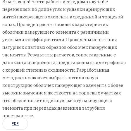
В настоящей части работы исследован случай с
переменным по длине углом укладки армирующих
нитей пакерующего элемента в срединной и торцевой
зонах. Проведен расчет силовых характеристик
оболочки пакерующего элемента с различными
угловыми коэффициентами. Проведены испытания
натурных опытных образцов оболочек пакерующих
элементов. Результаты расчетов, сопоставленные с
данными эксперимента, представлены в виде графиков
с хорошей степенью сходимости. Разработанная
методика позволяет выбрать оптимальную
конструкцию оболочек пакерующего элемента с более
высоким значением жесткости на торцевых участках,
что обеспечивает надежную работу пакерующего
элемента при перепадах давления в затрубном
пространстве.
PDF