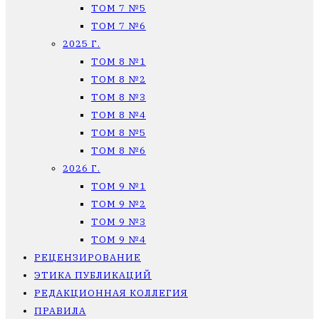
ТОМ 7 №5
ТОМ 7 №6
2025 Г.
ТОМ 8 №1
ТОМ 8 №2
ТОМ 8 №3
ТОМ 8 №4
ТОМ 8 №5
ТОМ 8 №6
2026 Г.
ТОМ 9 №1
ТОМ 9 №2
ТОМ 9 №3
ТОМ 9 №4
РЕЦЕНЗИРОВАНИЕ
ЭТИКА ПУБЛИКАЦИЙ
РЕДАКЦИОННАЯ КОЛЛЕГИЯ
ПРАВИЛА