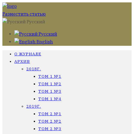
Разместить статью
Русский
Русский
English
О ЖУРНАЛЕ
АРХИВ
2018Г.
ТОМ 1 №1
ТОМ 1 №2
ТОМ 1 №3
ТОМ 1 №4
2019Г.
ТОМ 2 №1
ТОМ 2 №2
ТОМ 2 №3