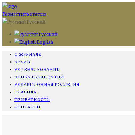
Разместить статью
Русский
Русский
English
О ЖУРНАЛЕ
АРХИВ
РЕЦЕНЗИРОВАНИЕ
ЭТИКА ПУБЛИКАЦИЙ
РЕДАКЦИОННАЯ КОЛЛЕГИЯ
ПРАВИЛА
ПРИВАТНОСТЬ
КОНТАКТЫ