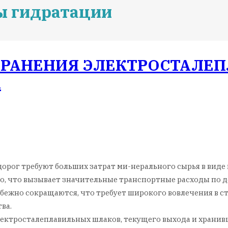
ы гидратации
ХРАНЕНИЯ ЭЛЕКТРОСТАЛЕ
А
орог требуют больших затрат ми-нерального сырья в виде 
, что вызывает значительные транспортные расходы по до
избежно сокращаются, что требует широкого вовлечения в
ва.
лектросталеплавильных шлаков, текущего выхода и хранив