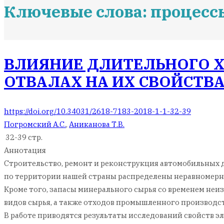
Ключевые слова: процесс
ВЛИЯНИЕ ДЛИТЕЛЬНОГО 
ОТВАЛАХ НА ИХ СВОЙСТВ
https://doi.org/10.34031/2618-7183-2018-1-1-32-39
Погромский А.С.
,
Аниканова Т.В.
32-39 стр.
Аннотация
Строительство, ремонт и реконструкция автомобильных д
по территории нашей страны распределены неравномерно
Кроме того, запасы минерального сырья со временем не
видов сырья, а также отходов промышленного производст
В работе приводятся результаты исследований свойств э