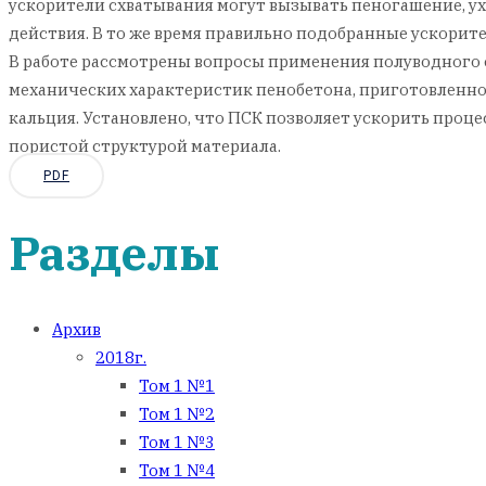
ускорители схватывания могут вызывать пеногашение, у
действия. В то же время правильно подобранные ускорит
В работе рассмотрены вопросы применения полуводного 
механических характеристик пенобетона, приготовленно
кальция. Установлено, что ПСК позволяет ускорить проце
пористой структурой материала.
PDF
Разделы
Архив
2018г.
Том 1 №1
Том 1 №2
Том 1 №3
Том 1 №4