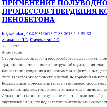
ПРИМЕНЕНИЕ ПОЛУВОДНО
ПРОЦЕССОВ ТВЕРДЕНИЯ 
ПЕНОБЕТОНА
https://doi.org/10.34031/2618-7183-2018-1-3-25-32
Аниканова Т.В.
,
Погромский А.С.
25-32 стр.
Аннотация
Строительство энерго- и ресурсосберегающего жилья по
традиционными и новых конструкций ограждения зданий
направление создания и производства эффективных деше
типа является экологически чистый, не горючий ячеисты
Большой практический интерес представляет проблема ус
сократить промежуток времени от изготовления до отпр
Однако, в большинстве случаев отечественные пенообраз
обусловлено тем, что недостаточно исследована совмест