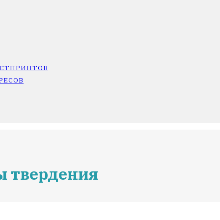
ОСТПРИНТОВ
РЕСОВ
ы твердения