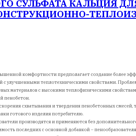
ГО СУЛЬФАТА КАЛЬЦИЯ Д
КОНСТРУКЦИОННО-ТЕПЛОИ
вышенной комфортности предполагает создание более эфф
 с улучшенными теплотехническими свойствами. Проблем
вых материалов с высокими теплофизическими свойствам
й пенобетон.
корения схватывания и твердения пенобетонных смесей, т
авки готового изделия потребителю.
ователи производятся и применяются без дополнительного 
имость последних с основной добавкой – пенообразователя