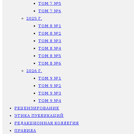
ТОМ 7 №5
ТОМ 7 №6
2025 Г.
ТОМ 8 №1
ТОМ 8 №2
ТОМ 8 №3
ТОМ 8 №4
ТОМ 8 №5
ТОМ 8 №6
2026 Г.
ТОМ 9 №1
ТОМ 9 №2
ТОМ 9 №3
ТОМ 9 №4
РЕЦЕНЗИРОВАНИЕ
ЭТИКА ПУБЛИКАЦИЙ
РЕДАКЦИОННАЯ КОЛЛЕГИЯ
ПРАВИЛА