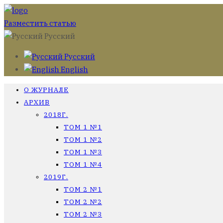
Разместить статью
Русский
Русский
English
О ЖУРНАЛЕ
АРХИВ
2018Г.
ТОМ 1 №1
ТОМ 1 №2
ТОМ 1 №3
ТОМ 1 №4
2019Г.
ТОМ 2 №1
ТОМ 2 №2
ТОМ 2 №3