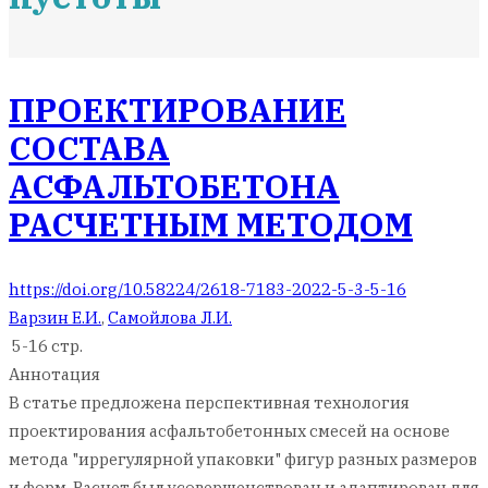
ПРОЕКТИРОВАНИЕ
СОСТАВА
АСФАЛЬТОБЕТОНА
РАСЧЕТНЫМ МЕТОДОМ
https://doi.org/10.58224/2618-7183-2022-5-3-5-16
Варзин Е.И.
,
Самойлова Л.И.
5-16 стр.
Аннотация
В статье предложена перспективная технология
проектирования асфальтобетонных смесей на основе
метода "иррегулярной упаковки" фигур разных размеров
и форм. Расчет был усовершенствован и адаптирован для