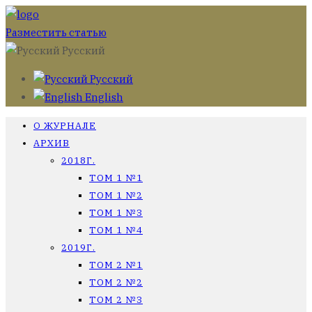
Разместить статью
Русский
Русский
English
О ЖУРНАЛЕ
АРХИВ
2018Г.
ТОМ 1 №1
ТОМ 1 №2
ТОМ 1 №3
ТОМ 1 №4
2019Г.
ТОМ 2 №1
ТОМ 2 №2
ТОМ 2 №3