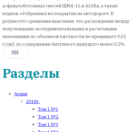
асфальтобетонных смесей ЩМА-16 и А16Вн, а также
кернов, отобранных из покрытия на автодороге. В
результате сравнения выяснили, что расхождение между
полученными экспериментальными и расчетными
значениями по объемной плотности не превышает 0,02
г/см3, по содержанию битумного вяжущего менее 0,2%.
PDF
Разделы
Архив
2018г.
Том 1 №1
Том 1 №2
Том 1 №3