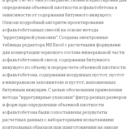
определения объемной плотности асфальтобетона в
зависимости от содержания битумного вяжущего.
Описан подробный алгоритм проектирования
асфальтобетонных смесей на основе метода
"иррегулярной упаковки". Созданы электронные
таблицы редактора MS Excel с расчетными формулами
для конвертации зернового состава минеральной части
асфальтобетонной смеси, содержания битумного
вяжущего по объему и перерасчета объемной плотности
асфальтобетона, содержания воздушных пустот, пустот
в минеральном заполнителе и пустот, наполненных
битумным вяжущим. С целью обоснования применения
метода "иррегулярные упаковки" фигур разных размеров
и форм при определении объемной плотности
асфальтобетона были сопоставлены результаты
расчетных данных с лабораторными испытаниями
контрольных образцов при приготовлении на заводе