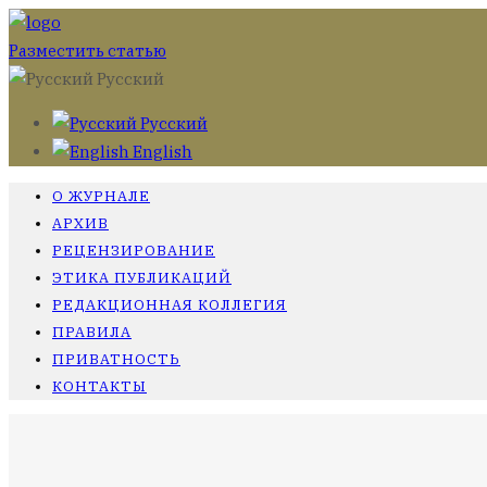
Разместить статью
Русский
Русский
English
О ЖУРНАЛЕ
АРХИВ
РЕЦЕНЗИРОВАНИЕ
ЭТИКА ПУБЛИКАЦИЙ
РЕДАКЦИОННАЯ КОЛЛЕГИЯ
ПРАВИЛА
ПРИВАТНОСТЬ
КОНТАКТЫ