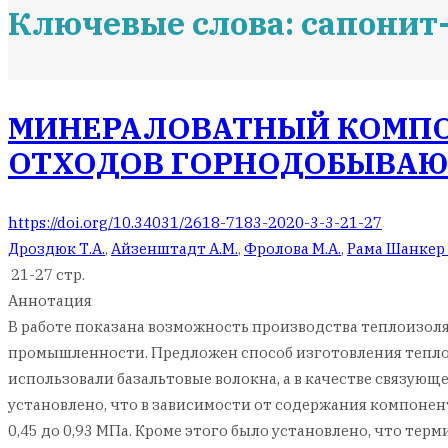
Ключевые слова: сапонит
МИНЕРАЛОВАТНЫЙ КОМПО
ОТХОДОВ ГОРНОДОБЫВА
https://doi.org/10.34031/2618-7183-2020-3-3-21-27
Дроздюк Т.А.
,
Айзенштадт А.М.
,
Фролова М.А.
,
Рама Шанкер
21-27 стр.
Аннотация
В работе показана возможность производства теплоизол
промышленности. Предложен способ изготовления тепло
использовали базальтовые волокна, а в качестве связу
установлено, что в зависимости от содержания компонент
0,45 до 0,93 МПа. Кроме этого было установлено, что те