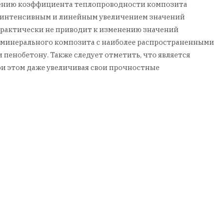
елению коэффициента теплопроводности композита
ся интенсивным и линейным увеличением значений
практически не приводит к изменению значений
 минерального композита с наиболее распространенными
пенобетону. Также следует отметить, что является
ри этом даже увеличивая свои прочностные