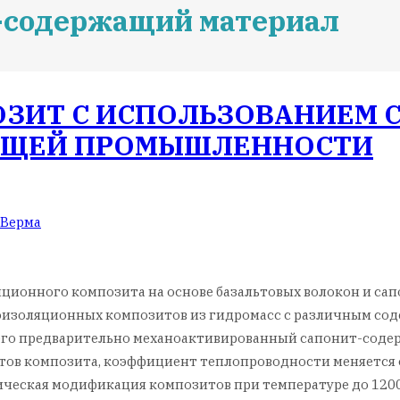
-содержащий материал
ЗИТ С ИСПОЛЬЗОВАНИЕМ
ЮЩЕЙ ПРОМЫШЛЕННОСТИ
 Верма
яционного композита на основе базальтовых волокон и 
изоляционных композитов из гидромасс с различным соде
ющего предварительно механоактивированный сапонит-сод
ов композита, коэффициент теплопроводности меняется от 0
рмическая модификация композитов при температуре до 1200