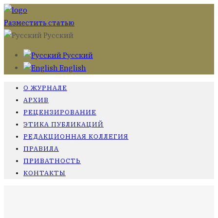
Разместить статью
Русский
Русский
English
О ЖУРНАЛЕ
АРХИВ
РЕЦЕНЗИРОВАНИЕ
ЭТИКА ПУБЛИКАЦИЙ
РЕДАКЦИОННАЯ КОЛЛЕГИЯ
ПРАВИЛА
ПРИВАТНОСТЬ
КОНТАКТЫ