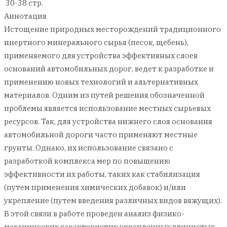
30-38 стр.
Аннотация
Истощение природных месторождений традиционного
инертного минерального сырья (песок, щебень),
применяемого для устройства эффективных слоев
оснований автомобильных дорог, ведет к разработке и
применению новых технологий и альтернативных
материалов. Одним из путей решения обозначенной
проблемы является использование местных сырьевых
ресурсов. Так, для устройства нижнего слоя основания
автомобильной дороги часто применяют местные
грунты. Однако, их использование связано с
разработкой комплекса мер по повышению
эффективности их работы, таких как стабилизация
(путем применения химических добавок) и/или
укрепление (путем введения различных видов вяжущих).
В этой связи в работе проведен анализ физико-
механических характеристик укрепленных глинистых