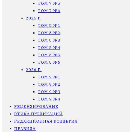
ТОМ 7 №5
ТОМ 7 №6
2025 Г.
ТОМ 8 №1
ТОМ 8 №2
ТОМ 8 №3
ТОМ 8 №4
ТОМ 8 №5
ТОМ 8 №6
2026 Г.
ТОМ 9 №1
ТОМ 9 №2
ТОМ 9 №3
ТОМ 9 №4
РЕЦЕНЗИРОВАНИЕ
ЭТИКА ПУБЛИКАЦИЙ
РЕДАКЦИОННАЯ КОЛЛЕГИЯ
ПРАВИЛА