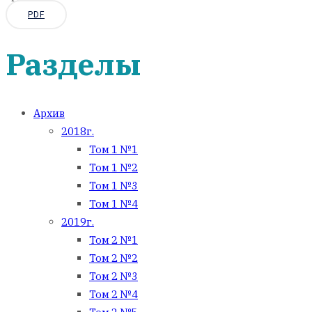
PDF
Разделы
Архив
2018г.
Том 1 №1
Том 1 №2
Том 1 №3
Том 1 №4
2019г.
Том 2 №1
Том 2 №2
Том 2 №3
Том 2 №4