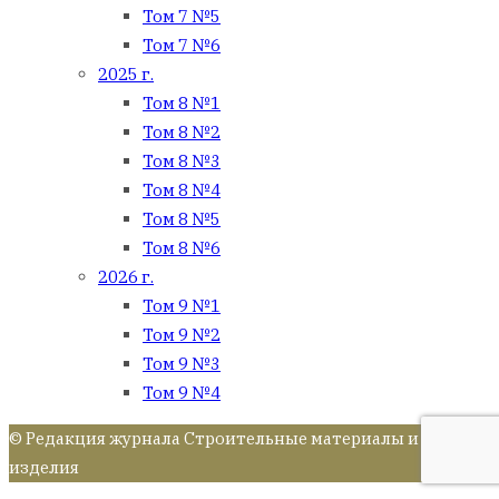
Том 7 №5
Том 7 №6
2025 г.
Том 8 №1
Том 8 №2
Том 8 №3
Том 8 №4
Том 8 №5
Том 8 №6
2026 г.
Том 9 №1
Том 9 №2
Том 9 №3
Том 9 №4
© Редакция журнала Строительные материалы и
изделия