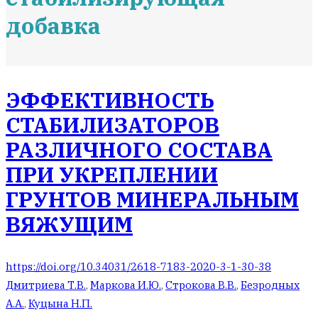
добавка
ЭФФЕКТИВНОСТЬ
СТАБИЛИЗАТОРОВ
РАЗЛИЧНОГО СОСТАВА
ПРИ УКРЕПЛЕНИИ
ГРУНТОВ МИНЕРАЛЬНЫМ
ВЯЖУЩИМ
https://doi.org/10.34031/2618-7183-2020-3-1-30-38
Дмитриева Т.В.
,
Маркова И.Ю.
,
Строкова В.В.
,
Безродных
А.А.
,
Куцына Н.П.