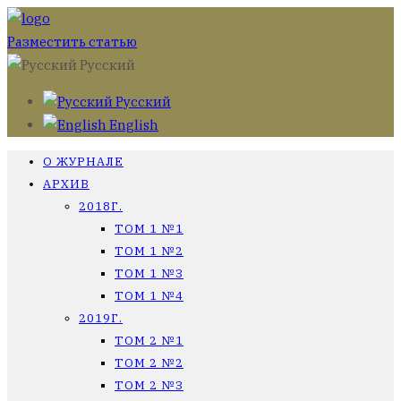
Разместить статью
Русский
Русский
English
О ЖУРНАЛЕ
АРХИВ
2018Г.
ТОМ 1 №1
ТОМ 1 №2
ТОМ 1 №3
ТОМ 1 №4
2019Г.
ТОМ 2 №1
ТОМ 2 №2
ТОМ 2 №3