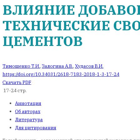
ВЛИЯНИЕ ДОБАВОК
ТЕХНИЧЕСКИЕ СВ
ЦЕМЕНТОВ
Тимошенко Т.И.
,
Залогина А.В.
,
Худасов В.И.
https://doi.org/10.34031/2618-7183-2018-1-3-17-24
Скачать PDF
17-24 стр.
Аннотация
Об авторах
Литература
Для цитирования