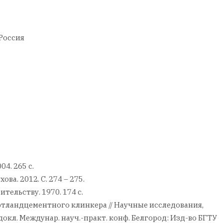
 Россия
04. 265 с.
ва. 2012. С. 274 – 275.
тельству. 1970. 174 с.
портландцементного клинкера // Научные исследования,
кл. Междунар. науч.-практ. конф. Белгород: Изд-во БГТУ