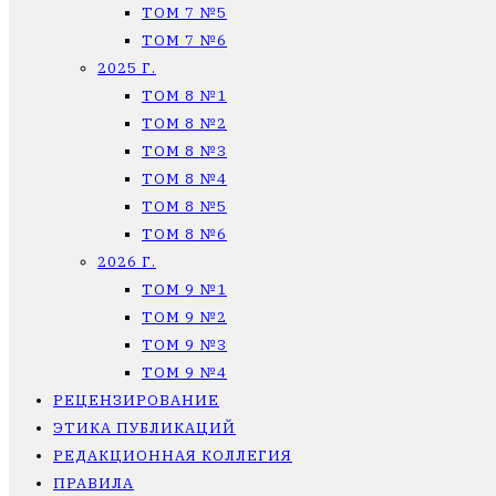
ТОМ 7 №5
ТОМ 7 №6
2025 Г.
ТОМ 8 №1
ТОМ 8 №2
ТОМ 8 №3
ТОМ 8 №4
ТОМ 8 №5
ТОМ 8 №6
2026 Г.
ТОМ 9 №1
ТОМ 9 №2
ТОМ 9 №3
ТОМ 9 №4
РЕЦЕНЗИРОВАНИЕ
ЭТИКА ПУБЛИКАЦИЙ
РЕДАКЦИОННАЯ КОЛЛЕГИЯ
ПРАВИЛА