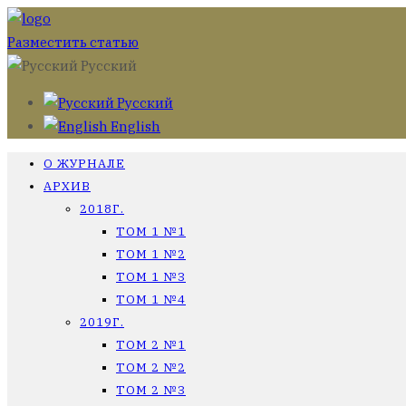
Разместить статью
Русский
Русский
English
О ЖУРНАЛЕ
АРХИВ
2018Г.
ТОМ 1 №1
ТОМ 1 №2
ТОМ 1 №3
ТОМ 1 №4
2019Г.
ТОМ 2 №1
ТОМ 2 №2
ТОМ 2 №3