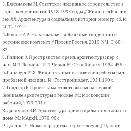
3. Близнакова М. Советское жилищное строительство в
годы эксперимента: 1918-1933 годы // Жилище в России:
век XX. Архитектура и социальная история: моногр. сб. М.:
2002. 191 с.
4. Бокова А.А. Новое жилье: глобальные тенденции и
российский контекст // Проект Россия. 2010. №1. С. 68 –
82.
5. Гидион 3. Пространство, время, архитектура: пер. с
нем. М.В. Леонене, И.Л. Черня. М.: Стройиздат, 1984. 455 с.
6. Гинзбург М.Я. Жилище. Опыт пятилетней работы над
проблемой жилища. М.: Госстройиздат, 1934. 190 с.
7. Голдхор Б. Проекты массового жилья на Первой
Биеннале архитектуры в Москве. М.: Московский
рабочий, 1979. 231 с.
8. Давидсон Б.М. Архитектура ориентированного жилого
дома. М.: МАрхИ, 1978. 98 с.
9. Дженкс Ч. Новая парадигма в архитектуре // Проект