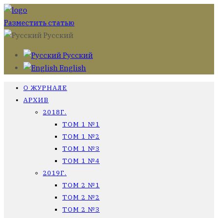
Разместить статью
Русский
Русский
English
О ЖУРНАЛЕ
АРХИВ
2018Г.
ТОМ 1 №1
ТОМ 1 №2
ТОМ 1 №3
ТОМ 1 №4
2019Г.
ТОМ 2 №1
ТОМ 2 №2
ТОМ 2 №3