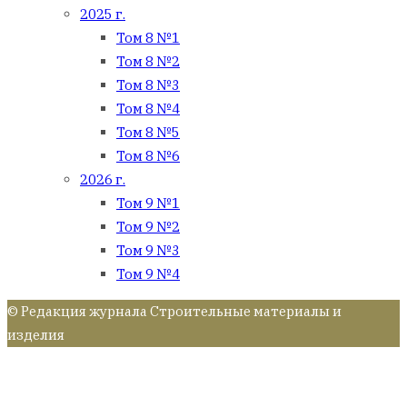
2025 г.
Том 8 №1
Том 8 №2
Том 8 №3
Том 8 №4
Том 8 №5
Том 8 №6
2026 г.
Том 9 №1
Том 9 №2
Том 9 №3
Том 9 №4
© Редакция журнала Строительные материалы и
изделия