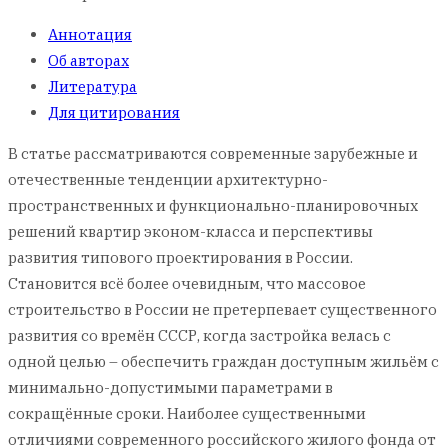
Аннотация
Об авторах
Литература
Для цитирования
В статье рассматриваются современные зарубежные и
отечественные тенденции архитектурно-
пространственных и функционально-планировочных
решений квартир эконом-класса и перспективы
развития типового проектирования в России.
Становится всё более очевидным, что массовое
строительство в России не претерпевает существенного
развития со времён СССР, когда застройка велась с
одной целью – обеспечить граждан доступным жильём с
минимально-допустимыми параметрами в
сокращённые сроки. Наиболее существенными
отличиями современного российского жилого фонда от