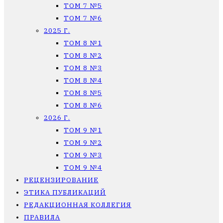
ТОМ 7 №5
ТОМ 7 №6
2025 Г.
ТОМ 8 №1
ТОМ 8 №2
ТОМ 8 №3
ТОМ 8 №4
ТОМ 8 №5
ТОМ 8 №6
2026 Г.
ТОМ 9 №1
ТОМ 9 №2
ТОМ 9 №3
ТОМ 9 №4
РЕЦЕНЗИРОВАНИЕ
ЭТИКА ПУБЛИКАЦИЙ
РЕДАКЦИОННАЯ КОЛЛЕГИЯ
ПРАВИЛА