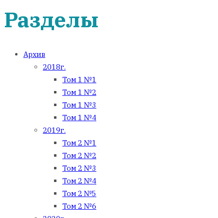
Разделы
Архив
2018г.
Том 1 №1
Том 1 №2
Том 1 №3
Том 1 №4
2019г.
Том 2 №1
Том 2 №2
Том 2 №3
Том 2 №4
Том 2 №5
Том 2 №6