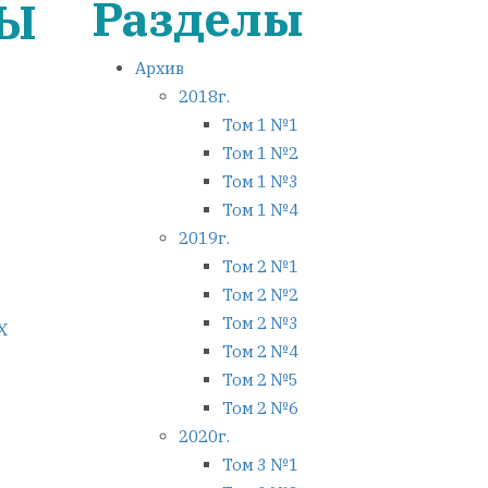
Разделы
НЫ
Архив
2018г.
Том 1 №1
Том 1 №2
Том 1 №3
Том 1 №4
2019г.
Том 2 №1
Том 2 №2
Том 2 №3
Х
Том 2 №4
Том 2 №5
Том 2 №6
2020г.
Том 3 №1