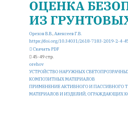
ОЦЕНКА БЕЗО
ИЗ ГРУНТОВЫ
Орехов В.В.
,
Алексеев Г.В.
https://doi.org/10.34031/2618-7183-2019-2-4-4
Скачать PDF
45-49 стр.
orehov
Навигация
УСТРОЙСТВО НАРУЖНЫХ СВЕТОПРОЗРАЧНЫ
КОМПОЗИТНЫХ МАТЕРИАЛОВ
по
ПРИМЕНЕНИЕ АКТИВНОГО И ПАССИВНОГО 
МАТЕРИАЛОВ И ИЗДЕЛИЙ, ОГРАЖДАЮЩИХ 
записям