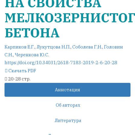
НА СВОЙСТВА
МЕЛКОЗЕРНИСТО
БЕТОНА
Карпиков Е.Г.
,
Лукутцова Н.П.
,
Соболева Г.Н.
,
Головин
С.Н.
,
Черенкова Ю.С.
https://doi.org/10.34031/2618-7183-2019-2-6-20-28
Скачать PDF
20-28 стр.
Аннотация
Об авторах
Литература