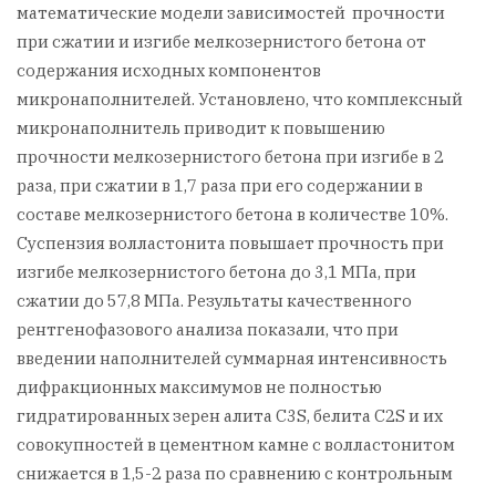
математические модели зависимостей прочности
при сжатии и изгибе мелкозернистого бетона от
содержания исходных компонентов
микронаполнителей. Установлено, что комплексный
микронаполнитель приводит к повышению
прочности мелкозернистого бетона при изгибе в 2
раза, при сжатии в 1,7 раза при его содержании в
составе мелкозернистого бетона в количестве 10%.
Суспензия волластонита повышает прочность при
изгибе мелкозернистого бетона до 3,1 МПа, при
сжатии до 57,8 МПа. Результаты качественного
рентгенофазового анализа показали, что при
введении наполнителей суммарная интенсивность
дифракционных максимумов не полностью
гидратированных зерен алита C3S, белита C2S и их
совокупностей в цементном камне с волластонитом
снижается в 1,5-2 раза по сравнению с контрольным