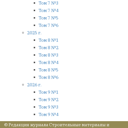
Том 7 №3
Том 7 №4
Том 7 №5
Том 7 №6
2025 г.
Том 8 №1
Том 8 №2
Том 8 №3
Том 8 №4
Том 8 №5
Том 8 №6
2026 г.
Том 9 №1
Том 9 №2
Том 9 №3
Том 9 №4
© Редакция журнала Строительные материалы и