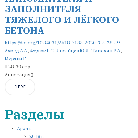
ЗАПОЛНИТЕЛЯ
ТЯЖЕЛОГО И ЛЁГКОГО
БЕТОНА
https://doi.org/10.34031/2618-7183-2020-3-3-28-39
Ахмед А.А.
,
Федюк Р.С.
,
Лисейцев Ю.Л.
,
Тимохин Р.А.
,
Мурали Г.
28-39 стр.
Аннотация
PDF
Разделы
Архив
2018г.