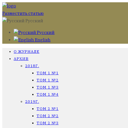
Разместить статью
Русский
Русский
English
О ЖУРНАЛЕ
АРХИВ
2018Г.
ТОМ 1 №1
ТОМ 1 №2
ТОМ 1 №3
ТОМ 1 №4
2019Г.
ТОМ 2 №1
ТОМ 2 №2
ТОМ 2 №3