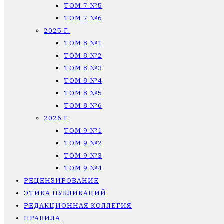
ТОМ 7 №5
ТОМ 7 №6
2025 Г.
ТОМ 8 №1
ТОМ 8 №2
ТОМ 8 №3
ТОМ 8 №4
ТОМ 8 №5
ТОМ 8 №6
2026 Г.
ТОМ 9 №1
ТОМ 9 №2
ТОМ 9 №3
ТОМ 9 №4
РЕЦЕНЗИРОВАНИЕ
ЭТИКА ПУБЛИКАЦИЙ
РЕДАКЦИОННАЯ КОЛЛЕГИЯ
ПРАВИЛА