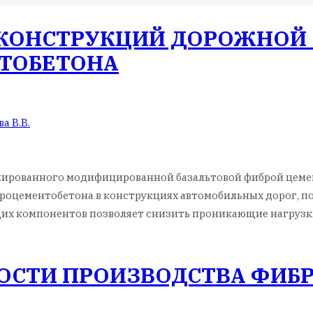
 КОНСТРУКЦИЙ ДОРОЖНОЙ
ТОБЕТОНА
а В.В.
мированного модифицированной базальтовой фиброй цеме
роцементобетона в конструкциях автомобильных дорог, по
ющих компонентов позволяет снизить проникающие нагрузк
СТИ ПРОИЗВОДСТВА ФИБ