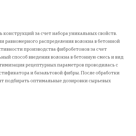
конструкций за счет набора уникальных свойств.
и равномерного распределения волокна в бетонной
ктивности производства фибробетонов за счет
ый способ введения волокна в бетонную смесь и вид
тимизация рецептурных параметров проводилась с
стификатора и базальтовой фибры. После обработки
лят подбирать оптимальные дозировки сырьевых