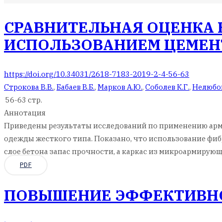
СРАВНИТЕЛЬНАЯ ОЦЕНКА
ИСПОЛЬЗОВАНИЕМ ЦЕМЕН
https://doi.org/10.34031/2618-7183-2019-2-4-56-63
Строкова В.В.
,
Бабаев В.Б.
,
Марков А.Ю.
,
Соболев К.Г.
,
Нелюбов
56-63 стр.
Аннотация
Приведены результаты исследований по применению ар
одежды жесткого типа. Показано, что использование фиб
слое бетона запас прочности, а каркас из микроармиру
PDF
ПОВЫШЕНИЕ ЭФФЕКТИВНО