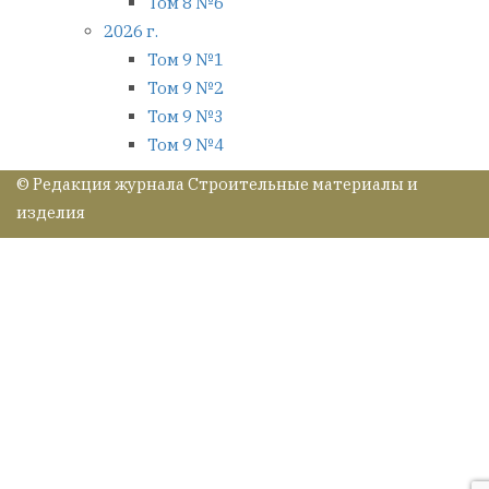
Том 8 №6
2026 г.
Том 9 №1
Том 9 №2
Том 9 №3
Том 9 №4
© Редакция журнала Строительные материалы и
изделия