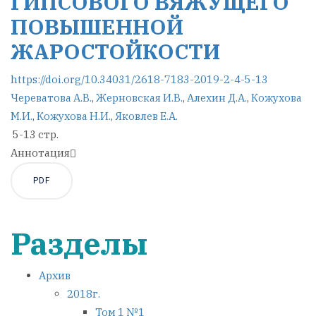
ГИПСОВОГО ВЯЖУЩЕГО
ПОВЫШЕННОЙ
ЖАРОСТОЙКОСТИ
https://doi.org/10.34031/2618-7183-2019-2-4-5-13
Череватова А.В.
,
Жерновская И.В.
,
Алехин Д.А.
,
Кожухова
М.И.
,
Кожухова Н.И.
,
Яковлев Е.А.
5-13 стр.
Аннотация
PDF
Разделы
Архив
2018г.
Том 1 №1