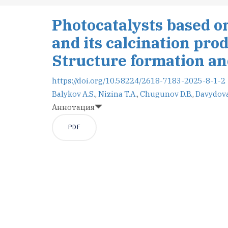
Photocatalysts based o
and its calcination prod
Structure formation and
https://doi.org/10.58224/2618-7183-2025-8-1-2
Balykov A.S.
,
Nizina T.A.
,
Chugunov D.B.
,
Davydova
Аннотация
PDF