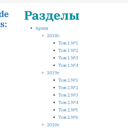
Разделы
ide
s:
Архив
2018г.
Том 1 №1
Том 1 №2
Том 1 №3
Том 1 №4
2019г.
Том 2 №1
Том 2 №2
Том 2 №3
Том 2 №4
Том 2 №5
Том 2 №6
2020г.