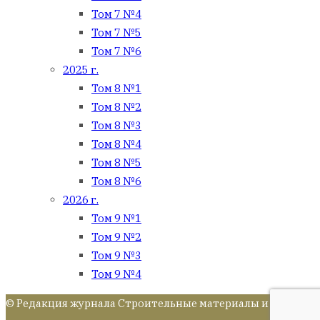
Том 7 №4
Том 7 №5
Том 7 №6
2025 г.
Том 8 №1
Том 8 №2
Том 8 №3
Том 8 №4
Том 8 №5
Том 8 №6
2026 г.
Том 9 №1
Том 9 №2
Том 9 №3
Том 9 №4
© Редакция журнала Строительные материалы и