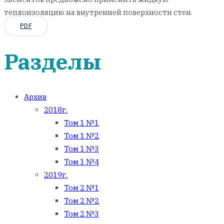
теплоизоляцию на внутренней поверхности стен.
PDF
Разделы
Архив
2018г.
Том 1 №1
Том 1 №2
Том 1 №3
Том 1 №4
2019г.
Том 2 №1
Том 2 №2
Том 2 №3