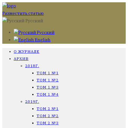
Разместить статью
Русский
Русский
English
О ЖУРНАЛЕ
АРХИВ
2018Г.
ТОМ 1 №1
ТОМ 1 №2
ТОМ 1 №3
ТОМ 1 №4
2019Г.
ТОМ 2 №1
ТОМ 2 №2
ТОМ 2 №3