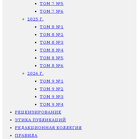
ТОМ 7 №5
ТОМ 7 №6
2025 Г.
ТОМ 8 №1
ТОМ 8 №2
ТОМ 8 №3
ТОМ 8 №4
ТОМ 8 №5
ТОМ 8 №6
2026 Г.
ТОМ 9 №1
ТОМ 9 №2
ТОМ 9 №3
ТОМ 9 №4
РЕЦЕНЗИРОВАНИЕ
ЭТИКА ПУБЛИКАЦИЙ
РЕДАКЦИОННАЯ КОЛЛЕГИЯ
ПРАВИЛА