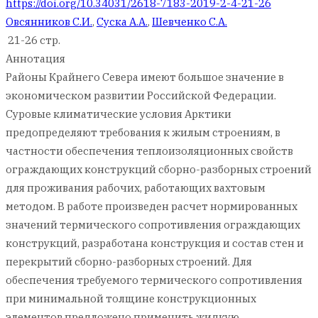
https://doi.org/10.34031/2618-7183-2019-2-4-21-26
Овсянников С.И.
,
Суска А.А.
,
Шевченко С.А.
21-26 стр.
Аннотация
Районы Крайнего Севера имеют большое значение в
экономическом развитии Российской Федерации.
Суровые климатические условия Арктики
предопределяют требования к жилым строениям, в
частности обеспечения теплоизоляционных свойств
ограждающих конструкций сборно-разборных строений
для проживания рабочих, работающих вахтовым
методом. В работе произведен расчет нормированных
значений термического сопротивления ограждающих
конструкций, разработана конструкция и состав стен и
перекрытий сборно-разборных строений. Для
обеспечения требуемого термического сопротивления
при минимальной толщине конструкционных
элементов предложено применить жидкую