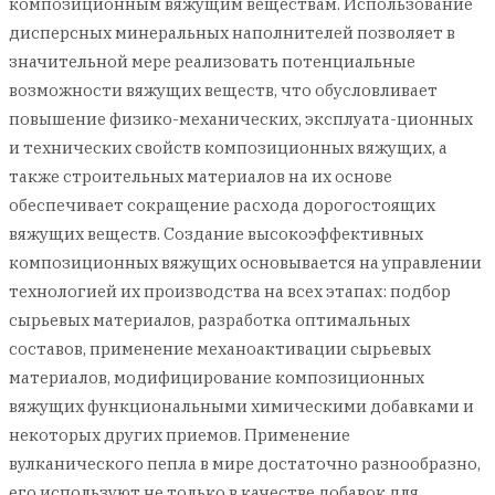
композиционным вяжущим веществам. Использование
дисперсных минеральных наполнителей позволяет в
значительной мере реализовать потенциальные
возможности вяжущих веществ, что обусловливает
повышение физико-механических, эксплуата-ционных
и технических свойств композиционных вяжущих, а
также строительных материалов на их основе
обеспечивает сокращение расхода дорогостоящих
вяжущих веществ. Создание высокоэффективных
композиционных вяжущих основывается на управлении
технологией их производства на всех этапах: подбор
сырьевых материалов, разработка оптимальных
составов, применение механоактивации сырьевых
материалов, модифицирование композиционных
вяжущих функциональными химическими добавками и
некоторых других приемов. Применение
вулканического пепла в мире достаточно разнообразно,
его используют не только в качестве добавок для