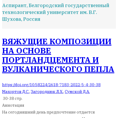
Аспирант, Белгородский государственный
технологический университет им. В.Г.
Шухова, Россия
ВЯЖУЩИЕ КОМПОЗИЦИИ
НА ОСНОВЕ
ПОРТЛАНДЦЕМЕНТА И
ВУЛКАНИЧЕСКОГО ПЕПЛА
https://doi.org/10.58224/2618-7183-2022-5-4-30-38
Махортов Д.С.
,
Загороднюк Л.Х.
,
Сумской Д.А.
30-38 стр.
Аннотация
На сегодняшний день предпочтение отдается