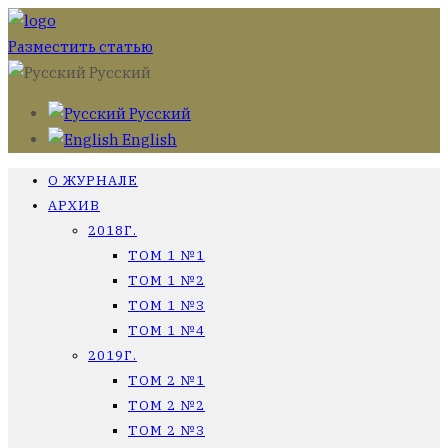
Разместить статью
Русский
Русский
English
О ЖУРНАЛЕ
АРХИВ
2018Г.
ТОМ 1 №1
ТОМ 1 №2
ТОМ 1 №3
ТОМ 1 №4
2019Г.
ТОМ 2 №1
ТОМ 2 №2
ТОМ 2 №3