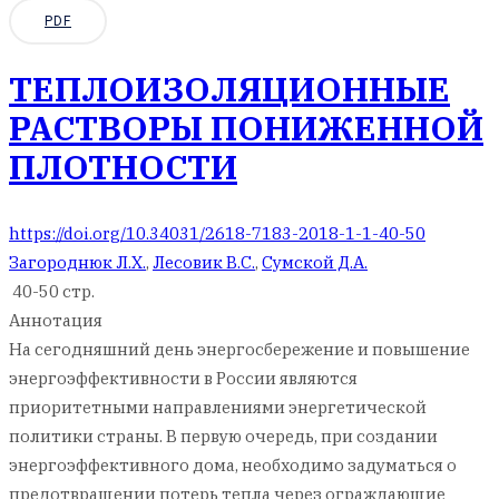
PDF
ТЕПЛОИЗОЛЯЦИОННЫЕ
РАСТВОРЫ ПОНИЖЕННОЙ
ПЛОТНОСТИ
https://doi.org/10.34031/2618-7183-2018-1-1-40-50
Загороднюк Л.Х.
,
Лесовик В.С.
,
Сумской Д.А.
40-50 стр.
Аннотация
На сегодняшний день энергосбережение и повышение
энергоэффективности в России являются
приоритетными направлениями энергетической
политики страны. В первую очередь, при создании
энергоэффективного дома, необходимо задуматься о
предотвращении потерь тепла через ограждающие