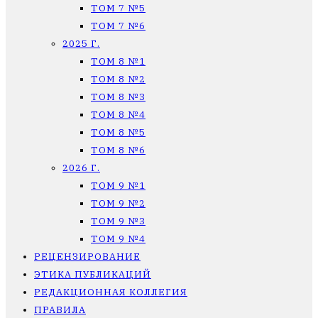
ТОМ 7 №5
ТОМ 7 №6
2025 Г.
ТОМ 8 №1
ТОМ 8 №2
ТОМ 8 №3
ТОМ 8 №4
ТОМ 8 №5
ТОМ 8 №6
2026 Г.
ТОМ 9 №1
ТОМ 9 №2
ТОМ 9 №3
ТОМ 9 №4
РЕЦЕНЗИРОВАНИЕ
ЭТИКА ПУБЛИКАЦИЙ
РЕДАКЦИОННАЯ КОЛЛЕГИЯ
ПРАВИЛА