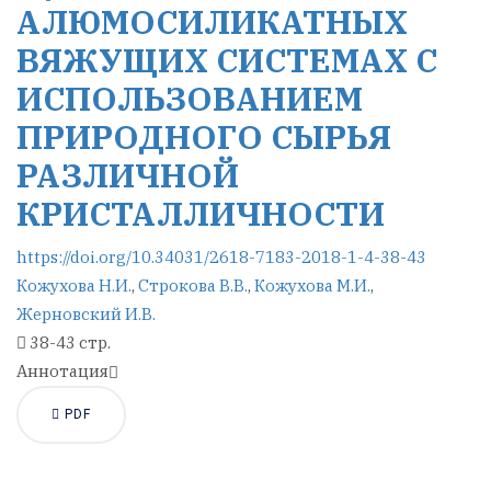
АЛЮМОСИЛИКАТНЫХ
ВЯЖУЩИХ СИСТЕМАХ С
ИСПОЛЬЗОВАНИЕМ
ПРИРОДНОГО СЫРЬЯ
РАЗЛИЧНОЙ
КРИСТАЛЛИЧНОСТИ
https://doi.org/10.34031/2618-7183-2018-1-4-38-43
Кожухова Н.И.
,
Строкова В.В.
,
Кожухова М.И.
,
Жерновский И.В.
38-43 стр.
Аннотация
PDF