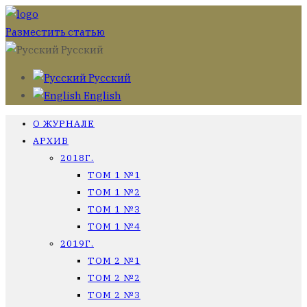
Разместить статью
Русский
Русский
English
О ЖУРНАЛЕ
АРХИВ
2018Г.
ТОМ 1 №1
ТОМ 1 №2
ТОМ 1 №3
ТОМ 1 №4
2019Г.
ТОМ 2 №1
ТОМ 2 №2
ТОМ 2 №3