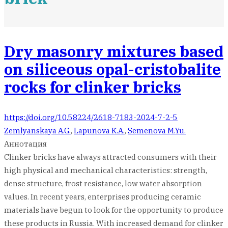
Dry masonry mixtures based
on siliceous opal-cristobalite
rocks for clinker bricks
https://doi.org/10.58224/2618-7183-2024-7-2-5
Zemlyanskaya A.G.
,
Lapunova К.А.
,
Semenova M.Yu.
Аннотация
Clinker bricks have always attracted consumers with their
high physical and mechanical characteristics: strength,
dense structure, frost resistance, low water absorption
values. In recent years, enterprises producing ceramic
materials have begun to look for the opportunity to produce
these products in Russia. With increased demand for clinker