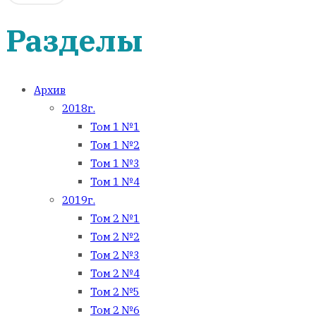
Разделы
Архив
2018г.
Том 1 №1
Том 1 №2
Том 1 №3
Том 1 №4
2019г.
Том 2 №1
Том 2 №2
Том 2 №3
Том 2 №4
Том 2 №5
Том 2 №6