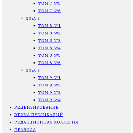
ТОМ 7 №5
ТОМ 7 №6
2025 Г.
ТОМ 8 №1
ТОМ 8 №2
ТОМ 8 №3
ТОМ 8 №4
ТОМ 8 №5
ТОМ 8 №6
2026 Г.
ТОМ 9 №1
ТОМ 9 №2
ТОМ 9 №3
ТОМ 9 №4
РЕЦЕНЗИРОВАНИЕ
ЭТИКА ПУБЛИКАЦИЙ
РЕДАКЦИОННАЯ КОЛЛЕГИЯ
ПРАВИЛА