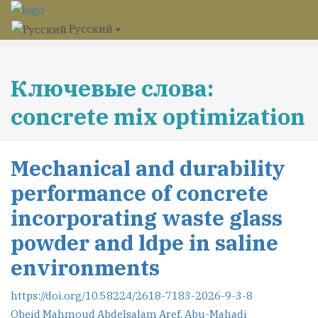
Русский
Ключевые слова:
concrete mix optimization
Mechanical and durability
performance of concrete
incorporating waste glass
powder and ldpe in saline
environments
https://doi.org/10.58224/2618-7183-2026-9-3-8
Obeid Mahmoud Abdelsalam Aref
,
Abu-Mahadi