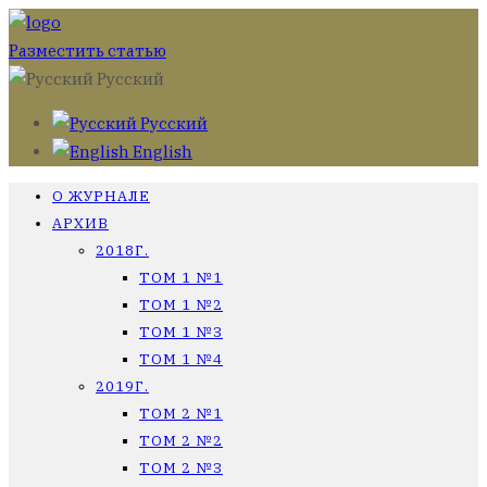
Разместить статью
Русский
Русский
English
О ЖУРНАЛЕ
АРХИВ
2018Г.
ТОМ 1 №1
ТОМ 1 №2
ТОМ 1 №3
ТОМ 1 №4
2019Г.
ТОМ 2 №1
ТОМ 2 №2
ТОМ 2 №3