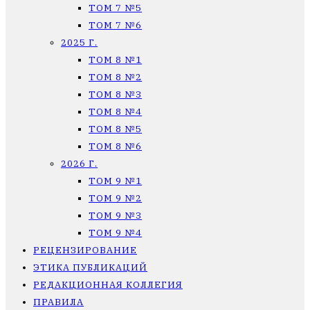
ТОМ 7 №5
ТОМ 7 №6
2025 Г.
ТОМ 8 №1
ТОМ 8 №2
ТОМ 8 №3
ТОМ 8 №4
ТОМ 8 №5
ТОМ 8 №6
2026 Г.
ТОМ 9 №1
ТОМ 9 №2
ТОМ 9 №3
ТОМ 9 №4
РЕЦЕНЗИРОВАНИЕ
ЭТИКА ПУБЛИКАЦИЙ
РЕДАКЦИОННАЯ КОЛЛЕГИЯ
ПРАВИЛА