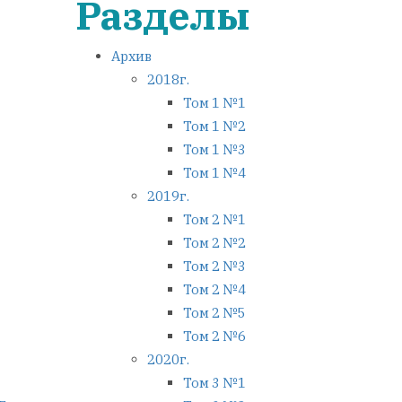
Разделы
Архив
2018г.
Том 1 №1
Том 1 №2
Том 1 №3
Том 1 №4
2019г.
Том 2 №1
Том 2 №2
Том 2 №3
Том 2 №4
Том 2 №5
Том 2 №6
2020г.
Том 3 №1