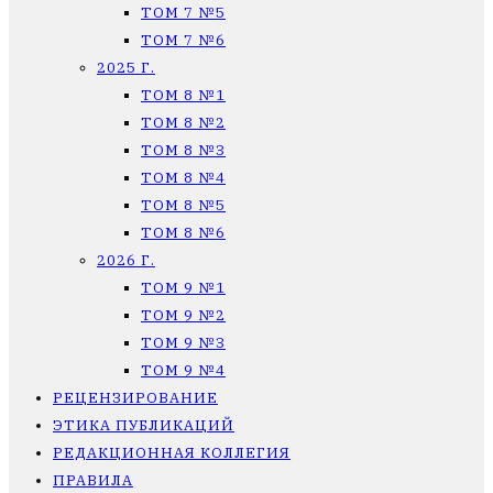
ТОМ 7 №5
ТОМ 7 №6
2025 Г.
ТОМ 8 №1
ТОМ 8 №2
ТОМ 8 №3
ТОМ 8 №4
ТОМ 8 №5
ТОМ 8 №6
2026 Г.
ТОМ 9 №1
ТОМ 9 №2
ТОМ 9 №3
ТОМ 9 №4
РЕЦЕНЗИРОВАНИЕ
ЭТИКА ПУБЛИКАЦИЙ
РЕДАКЦИОННАЯ КОЛЛЕГИЯ
ПРАВИЛА