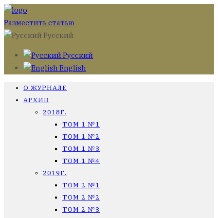
Разместить статью
Русский
Русский
English
О ЖУРНАЛЕ
АРХИВ
2018Г.
ТОМ 1 №1
ТОМ 1 №2
ТОМ 1 №3
ТОМ 1 №4
2019Г.
ТОМ 2 №1
ТОМ 2 №2
ТОМ 2 №3