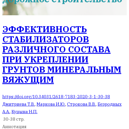
ЭФФЕКТИВНОСТЬ
СТАБИЛИЗАТОРОВ
РАЗЛИЧНОГО СОСТАВА
ПРИ УКРЕПЛЕНИИ
ГРУНТОВ МИНЕРАЛЬНЫМ
ВЯЖУЩИМ
https://doi.org/10.34031/2618-7183-2020-3-1-30-38
Дмитриева Т.В.
,
Маркова И.Ю.
,
Строкова В.В.
,
Безродных
А.А.
,
Куцына Н.П.
30-38 стр.
Аннотация