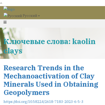
Русский
Ключевые слова: kaolin
clays
Research Trends in the
Mechanoactivation of Clay
Minerals Used in Obtaining
Geopolymers
https://doi.org/10.58224/2618-7183-2023-6-5-3