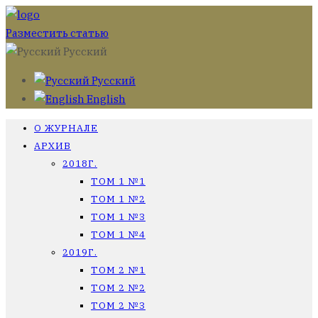
Разместить статью
Русский
Русский
English
О ЖУРНАЛЕ
АРХИВ
2018Г.
ТОМ 1 №1
ТОМ 1 №2
ТОМ 1 №3
ТОМ 1 №4
2019Г.
ТОМ 2 №1
ТОМ 2 №2
ТОМ 2 №3