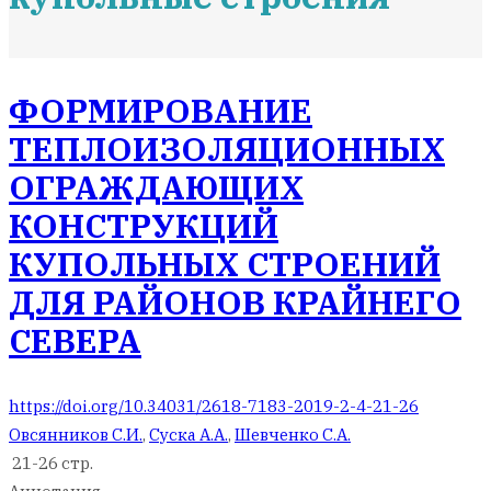
ФОРМИРОВАНИЕ
ТЕПЛОИЗОЛЯЦИОННЫХ
ОГРАЖДАЮЩИХ
КОНСТРУКЦИЙ
КУПОЛЬНЫХ СТРОЕНИЙ
ДЛЯ РАЙОНОВ КРАЙНЕГО
СЕВЕРА
https://doi.org/10.34031/2618-7183-2019-2-4-21-26
Овсянников С.И.
,
Суска А.А.
,
Шевченко С.А.
21-26 стр.