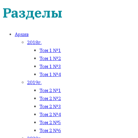
Разделы
Архив
2018г.
Том 1 №1
Том 1 №2
Том 1 №3
Том 1 №4
2019г.
Том 2 №1
Том 2 №2
Том 2 №3
Том 2 №4
Том 2 №5
Том 2 №6