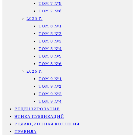
ТОМ 7 №5
ТОМ 7 №6
2025 Г.
ТОМ 8 №1
ТОМ 8 №2
ТОМ 8 №3
ТОМ 8 №4
ТОМ 8 №5
ТОМ 8 №6
2026 Г.
ТОМ 9 №1
ТОМ 9 №2
ТОМ 9 №3
ТОМ 9 №4
РЕЦЕНЗИРОВАНИЕ
ЭТИКА ПУБЛИКАЦИЙ
РЕДАКЦИОННАЯ КОЛЛЕГИЯ
ПРАВИЛА