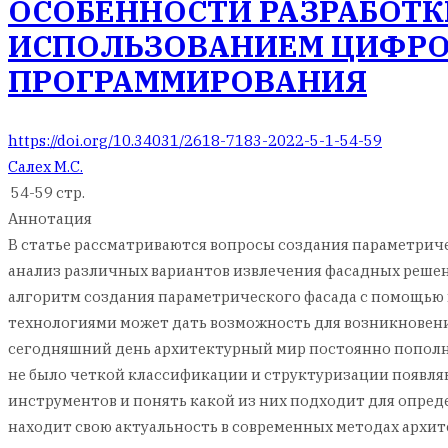
ОСОБЕННОСТИ РАЗРАБОТК
ИСПОЛЬЗОВАНИЕМ ЦИФРО
ПРОГРАММИРОВАНИЯ
https://doi.org/10.34031/2618-7183-2022-5-1-54-59
Салех М.С.
54-59 стр.
Аннотация
В статье рассматриваются вопросы создания параметриче
анализ различных вариантов извлечения фасадных решени
алгоритм создания параметрического фасада с помощью 
технологиями может дать возможность для возникновения
сегодняшний день архитектурный мир постоянно попол
не было четкой классификации и структуризации появля
инструментов и понять какой из них подходит для опред
находит свою актуальность в современных методах архит