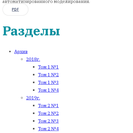
автоматизированного моделирования.
PDF
Разделы
Архив
2018г.
Том 1 №1
Том 1 №2
Том 1 №3
Том 1 №4
2019г.
Том 2 №1
Том 2 №2
Том 2 №3
Том 2 №4