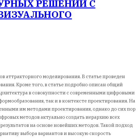
УРНЫХ РЕШЕНИЙ С
ВИЗУАЛЬНОГО
ов аттракторного моделирования. В статье проведен
ания. Кроме того, в статье подробно описан общий
 Архитектура в совокупности с современными цифровыми
ормообразования, так и в контексте проектирования. На
нными им методами проектирования, однако до сих пор
фровых методов актуально создать иерархию всех
 результатов на основе новейших методов. Такой подход
ернативу выбора вариантов и высокую скорость