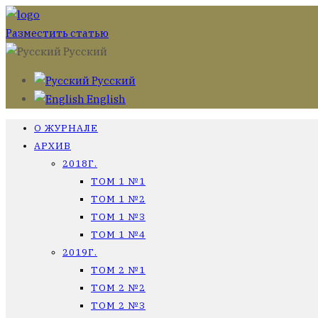
Разместить статью
Русский
Русский
English
О ЖУРНАЛЕ
АРХИВ
2018Г.
ТОМ 1 №1
ТОМ 1 №2
ТОМ 1 №3
ТОМ 1 №4
2019Г.
ТОМ 2 №1
ТОМ 2 №2
ТОМ 2 №3