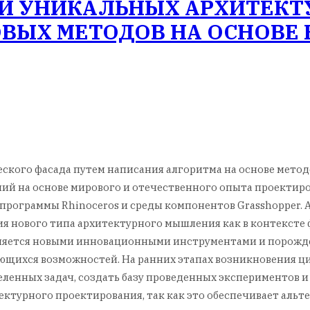
И УНИКАЛЬНЫХ АРХИТЕКТ
ВЫХ МЕТОДОВ НА ОСНОВЕ 
ского фасада путем написания алгоритма на основе метод
й на основе мирового и отечественного опыта проектиров
программы Rhinoceros и среды компонентов Grasshopper.
 нового типа архитектурного мышления как в контексте ф
няется новыми инновационными инструментами и порожде
ющихся возможностей. На ранних этапах возникновения ци
еленных задач, создать базу проведенных экспериментов и
ектурного проектирования, так как это обеспечивает альт