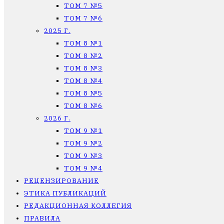
ТОМ 7 №5
ТОМ 7 №6
2025 Г.
ТОМ 8 №1
ТОМ 8 №2
ТОМ 8 №3
ТОМ 8 №4
ТОМ 8 №5
ТОМ 8 №6
2026 Г.
ТОМ 9 №1
ТОМ 9 №2
ТОМ 9 №3
ТОМ 9 №4
РЕЦЕНЗИРОВАНИЕ
ЭТИКА ПУБЛИКАЦИЙ
РЕДАКЦИОННАЯ КОЛЛЕГИЯ
ПРАВИЛА