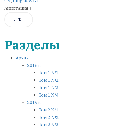
O.V.
,
Bulgakov B.I.
Аннотация
PDF
Разделы
Архив
2018г.
Том 1 №1
Том 1 №2
Том 1 №3
Том 1 №4
2019г.
Том 2 №1
Том 2 №2
Том 2 №3