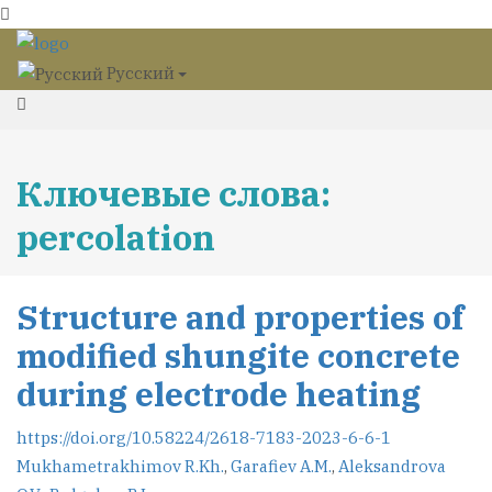
Русский
Ключевые слова:
percolation
Structure and properties of
modified shungite concrete
during electrode heating
https://doi.org/10.58224/2618-7183-2023-6-6-1
Mukhametrakhimov R.Kh.
,
Garafiev A.M.
,
Aleksandrova