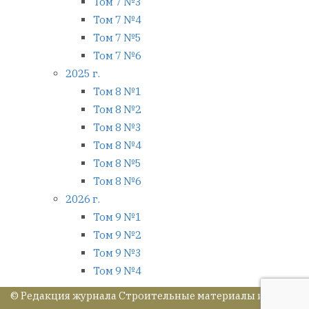
Том 7 №3
Том 7 №4
Том 7 №5
Том 7 №6
2025 г.
Том 8 №1
Том 8 №2
Том 8 №3
Том 8 №4
Том 8 №5
Том 8 №6
2026 г.
Том 9 №1
Том 9 №2
Том 9 №3
Том 9 №4
© Редакция журнала Строительные материалы и