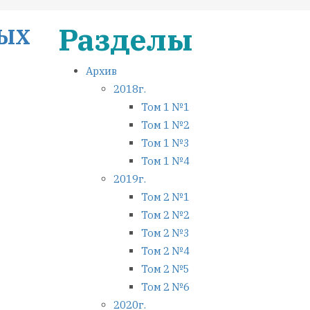
Разделы
ВЫХ
Архив
2018г.
Том 1 №1
Том 1 №2
Том 1 №3
Том 1 №4
2019г.
Том 2 №1
Том 2 №2
Том 2 №3
Том 2 №4
Том 2 №5
Том 2 №6
2020г.