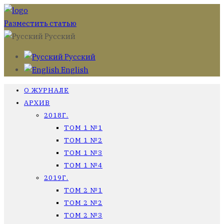
Разместить статью
Русский
Русский
English
О ЖУРНАЛЕ
АРХИВ
2018Г.
ТОМ 1 №1
ТОМ 1 №2
ТОМ 1 №3
ТОМ 1 №4
2019Г.
ТОМ 2 №1
ТОМ 2 №2
ТОМ 2 №3