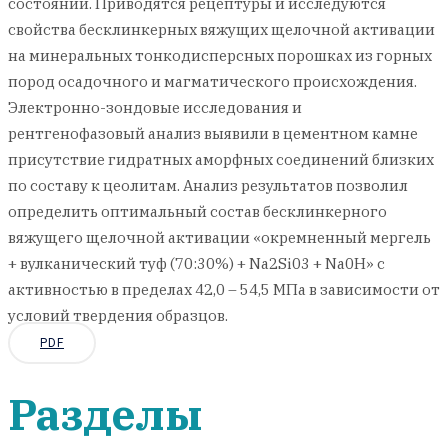
состоянии. Приводятся рецептуры и исследуются
свойства бесклинкерных вяжущих щелочной активации
на минеральных тонкодисперсных порошках из горных
пород осадочного и магматического происхождения.
Электронно-зондовые исследования и
рентгенофазовый анализ выявили в цементном камне
присутствие гидратных аморфных соединений близких
по составу к цеолитам. Анализ результатов позволил
определить оптимальный состав бесклинкерного
вяжущего щелочной активации «окремненный мергель
+ вулканический туф (70:30%) + Na2Si03 + Na0Н» с
активностью в пределах 42,0 – 54,5 МПа в зависимости от
условий твердения образцов.
PDF
Разделы