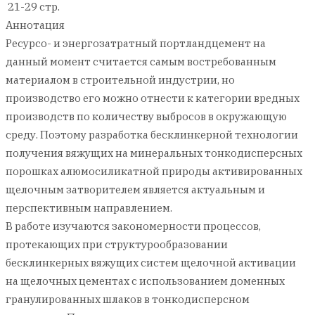
21-29 стр.
Аннотация
Ресурсо- и энергозатратный портландцемент на
данный момент считается самым востребованным
материалом в строительной индустрии, но
производство его можно отнести к категории вредных
производств по количеству выбросов в окружающую
среду. Поэтому разработка бесклинкерной технологии
получения вяжущих на минеральных тонкодисперсных
порошках алюмосиликатной природы активированных
щелочным затворителем является актуальным и
перспективным направлением.
В работе изучаются закономерности процессов,
протекающих при структурообразовании
бесклинкерных вяжущих систем щелочной активации
на щелочных цементах с использованием доменных
гранулированных шлаков в тонкодисперсном