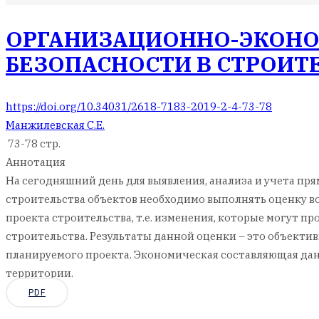
ОРГАНИЗАЦИОННО-ЭКОНО
БЕЗОПАСНОСТИ В СТРОИТ
https://doi.org/10.34031/2618-7183-2019-2-4-73-78
Манжилевская С.Е.
73-78 стр.
Аннотация
На сегодняшний день для выявления, анализа и учета п
строительства объектов необходимо выполнять оценку в
проекта строительства, т.е. изменения, которые могут п
строительства. Результаты данной оценки – это объект
планируемого проекта. Экономическая составляющая да
территории.
PDF