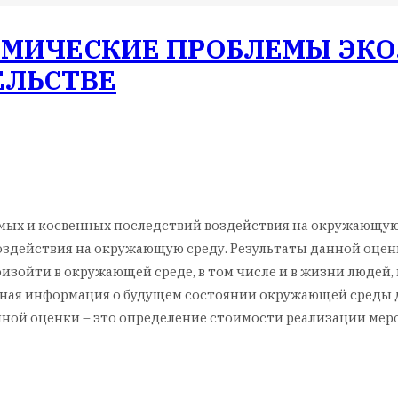
МИЧЕСКИЕ ПРОБЛЕМЫ ЭК
ЕЛЬСТВЕ
рямых и косвенных последствий воздействия на окружающу
оздействия на окружающую среду. Результаты данной оце
роизойти в окружающей среде, в том числе и в жизни люде
ивная информация о будущем состоянии окружающей среды
нной оценки – это определение стоимости реализации ме