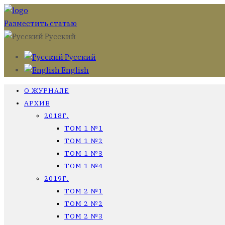
Разместить статью
Русский
Русский
English
О ЖУРНАЛЕ
АРХИВ
2018Г.
ТОМ 1 №1
ТОМ 1 №2
ТОМ 1 №3
ТОМ 1 №4
2019Г.
ТОМ 2 №1
ТОМ 2 №2
ТОМ 2 №3