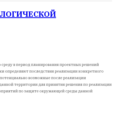
ОЛОГИЧЕСКОЙ
ю среду в период планирования проектных решений
нки определяют последствия реализации конкретного
й, потенциально возможные после реализации
 данной территории для принятия решения по реализации
роприятий по защите окружающей среды данной