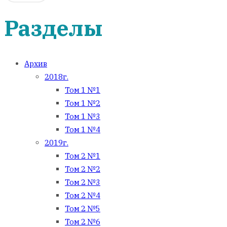
Разделы
Архив
2018г.
Том 1 №1
Том 1 №2
Том 1 №3
Том 1 №4
2019г.
Том 2 №1
Том 2 №2
Том 2 №3
Том 2 №4
Том 2 №5
Том 2 №6