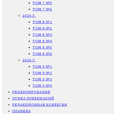
ТОМ 7 №5
ТОМ 7 №6
2025 Г.
ТОМ 8 №1
ТОМ 8 №2
ТОМ 8 №3
ТОМ 8 №4
ТОМ 8 №5
ТОМ 8 №6
2026 Г.
ТОМ 9 №1
ТОМ 9 №2
ТОМ 9 №3
ТОМ 9 №4
РЕЦЕНЗИРОВАНИЕ
ЭТИКА ПУБЛИКАЦИЙ
РЕДАКЦИОННАЯ КОЛЛЕГИЯ
ПРАВИЛА