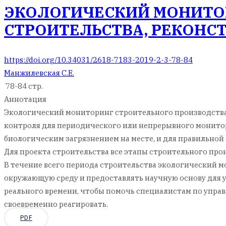
ЭКОЛОГИЧЕСКИЙ МОНИТОР
СТРОИТЕЛЬСТВА, РЕКОНС
https://doi.org/10.34031/2618-7183-2019-2-3-78-84
Манжилевская С.Е.
78-84 стр.
Аннотация
Экологический мониторинг строительного производства
контроля для периодического или непрерывного монито
биологическим загрязнением на месте, и для правильной
Для проекта строительства все этапы строительного пр
В течение всего периода строительства экологический м
окружающую среду и предоставлять научную основу для 
реального времени, чтобы помочь специалистам по упра
своевременно реагировать.
PDF