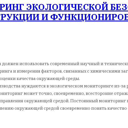
ИНГ ЭКОЛОГИЧЕСКОЙ БЕЗ
ТРУКЦИИ И ФУНКЦИОНИРО
 должен использовать современный научный и технически
ринга и измерения факторов, связанных с химическими з
 оценки качества окружающей среды.
оизводства нуждаются в экологическом мониторинге из-за
ониторинг может точно, своевременно, всесторонне отраж
управления окружающей средой. Постоянный мониторинг п
влению окружающей средой своевременно понять качеств