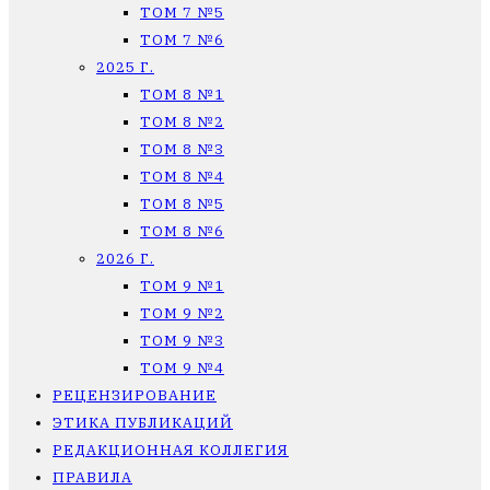
ТОМ 7 №5
ТОМ 7 №6
2025 Г.
ТОМ 8 №1
ТОМ 8 №2
ТОМ 8 №3
ТОМ 8 №4
ТОМ 8 №5
ТОМ 8 №6
2026 Г.
ТОМ 9 №1
ТОМ 9 №2
ТОМ 9 №3
ТОМ 9 №4
РЕЦЕНЗИРОВАНИЕ
ЭТИКА ПУБЛИКАЦИЙ
РЕДАКЦИОННАЯ КОЛЛЕГИЯ
ПРАВИЛА