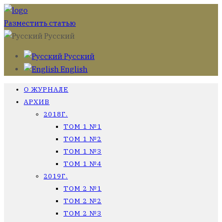
Разместить статью
Русский
Русский
English
О ЖУРНАЛЕ
АРХИВ
2018Г.
ТОМ 1 №1
ТОМ 1 №2
ТОМ 1 №3
ТОМ 1 №4
2019Г.
ТОМ 2 №1
ТОМ 2 №2
ТОМ 2 №3