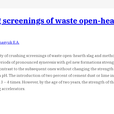
g screenings of waste open-hea
asyuk E.A.
ity of crushing screenings of waste open-hearth slag and metho
eriods of pronounced syneresis with gel new formations strengt
n contrast to the subsequent ones without changing the strength 
 pH. The introduction of two percent of cement dust or lime in
3 – 4 times. However, by the age of two years, the strength of th
 accelerators.