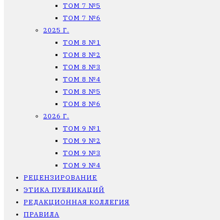
ТОМ 7 №5
ТОМ 7 №6
2025 Г.
ТОМ 8 №1
ТОМ 8 №2
ТОМ 8 №3
ТОМ 8 №4
ТОМ 8 №5
ТОМ 8 №6
2026 Г.
ТОМ 9 №1
ТОМ 9 №2
ТОМ 9 №3
ТОМ 9 №4
РЕЦЕНЗИРОВАНИЕ
ЭТИКА ПУБЛИКАЦИЙ
РЕДАКЦИОННАЯ КОЛЛЕГИЯ
ПРАВИЛА