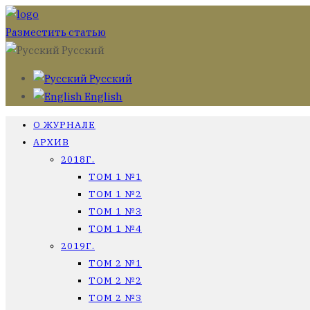
Разместить статью
Русский
Русский
English
О ЖУРНАЛЕ
АРХИВ
2018Г.
ТОМ 1 №1
ТОМ 1 №2
ТОМ 1 №3
ТОМ 1 №4
2019Г.
ТОМ 2 №1
ТОМ 2 №2
ТОМ 2 №3