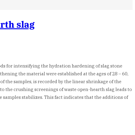
rth slag
ds for intensifying the hydration hardening of slag stone
hening the material were established at the ages of 28 – 60,
of the samples, is recorded by the linear shrinkage of the
to the crushing screenings of waste open-hearth slag leads to
e samples stabilizes. This fact indicates that the additions of