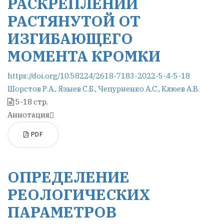
РАСКРЕПЛЕНИИ
РАСТЯНУТОЙ ОТ
ИЗГИБАЮЩЕГО
МОМЕНТА КРОМКИ
https://doi.org/10.58224/2618-7183-2022-5-4-5-18
Шорстов Р.А.
,
Языев С.Б.
,
Чепурненко А.С.
,
Клюев А.В.
5-18 стр.
Аннотация
PDF
ОПРЕДЕЛЕНИЕ
РЕОЛОГИЧЕСКИХ
ПАРАМЕТРОВ