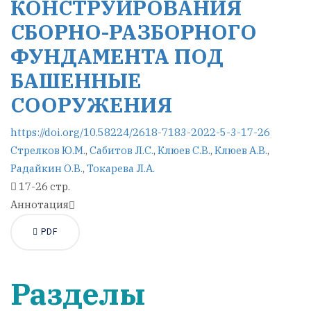
КОНСТРУИРОВАНИЯ
СБОРНО-РАЗБОРНОГО
ФУНДАМЕНТА ПОД
БАШЕННЫЕ
СООРУЖЕНИЯ
https://doi.org/10.58224/2618-7183-2022-5-3-17-26
Стрелков Ю.М.
,
Сабитов Л.С.
,
Клюев С.В.
,
Клюев А.В.
,
Радайкин О.В.
,
Токарева Л.А.
17-26 стр.
Аннотация
PDF
Разделы