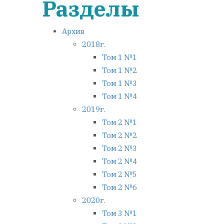
Разделы
Архив
2018г.
Том 1 №1
Том 1 №2
Том 1 №3
Том 1 №4
2019г.
Том 2 №1
Том 2 №2
Том 2 №3
Том 2 №4
Том 2 №5
Том 2 №6
2020г.
Том 3 №1