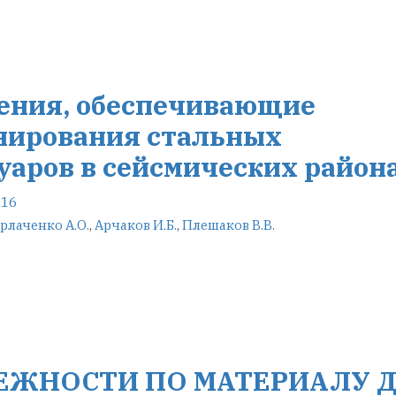
ения, обеспечивающие
нирования стальных
уаров в сейсмических район
-16
рлаченко А.О.
,
Арчаков И.Б.
,
Плешаков В.В.
ЖНОСТИ ПО МАТЕРИАЛУ 