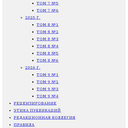
ТОМ 7 №5
ТОМ 7 №6
2025 Г.
ТОМ 8 №1
ТОМ 8 №2
ТОМ 8 №3
ТОМ 8 №4
ТОМ 8 №5
ТОМ 8 №6
2026 Г.
ТОМ 9 №1
ТОМ 9 №2
ТОМ 9 №3
ТОМ 9 №4
РЕЦЕНЗИРОВАНИЕ
ЭТИКА ПУБЛИКАЦИЙ
РЕДАКЦИОННАЯ КОЛЛЕГИЯ
ПРАВИЛА