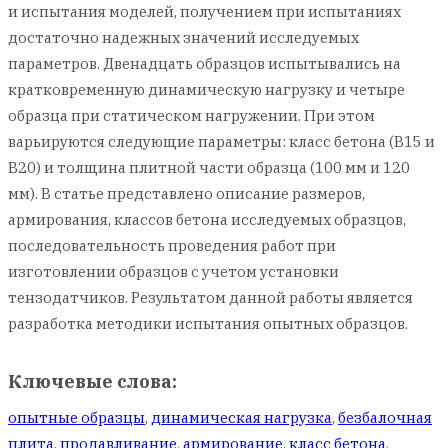
и испытания моделей, получением при испытаниях
достаточно надежных значений исследуемых
параметров. Двенадцать образцов испытывались на
кратковременную динамическую нагрузку и четыре
образца при статическом нагружении. При этом
варьируются следующие параметры: класс бетона (B15 и
B20) и толщина плитной части образца (100 мм и 120
мм). В статье представлено описание размеров,
армирования, классов бетона исследуемых образцов,
последовательность проведения работ при
изготовлении образцов с учетом установки
тензодатчиков. Результатом данной работы является
разработка методики испытания опытных образцов.
Ключевые слова:
опытные образцы
,
динамическая нагрузка
,
безбалочная
плита
,
продавливание
,
армирование
,
класс бетона
,