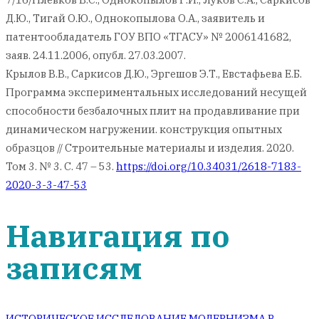
Д.Ю., Тигай О.Ю., Однокопылова О.А., заявитель и
патентообладатель ГОУ ВПО «ТГАСУ» № 2006141682,
заяв. 24.11.2006, опубл. 27.03.2007.
Крылов В.В., Саркисов Д.Ю., Эргешов Э.Т., Евстафьева Е.Б.
Программа экспериментальных исследований несущей
способности безбалочных плит на продавливание при
динамическом нагружении. конструкция опытных
образцов // Строительные материалы и изделия. 2020.
Том 3. № 3. С. 47 – 53.
https://doi.org/10.34031/2618-7183-
2020-3-3-47-53
Навигация по
записям
ИСТОРИЧЕСКОЕ ИССЛЕДОВАНИЕ МОДЕРНИЗМА В