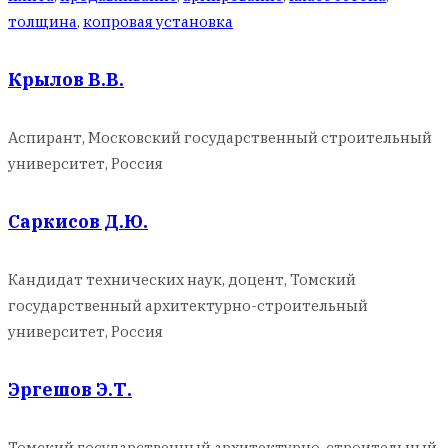
толщина
,
копровая установка
Крылов В.В.
Аспирант, Московский государственный строительный
университет, Россия
Саркисов Д.Ю.
Кандидат технических наук, доцент, Томский
государственный архитектурно-строительный
университет, Россия
Эргешов Э.Т.
Томский государственный архитектурно-строительный