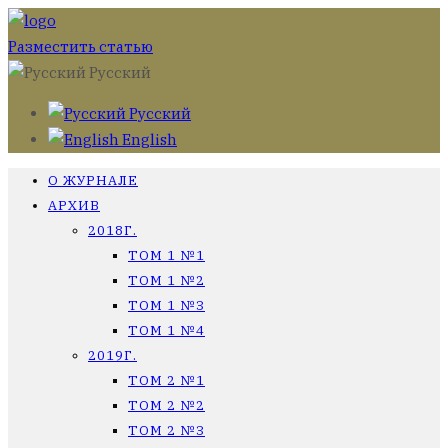
Разместить статью
Русский
Русский
English
О ЖУРНАЛЕ
АРХИВ
2018Г.
ТОМ 1 №1
ТОМ 1 №2
ТОМ 1 №3
ТОМ 1 №4
2019Г.
ТОМ 2 №1
ТОМ 2 №2
ТОМ 2 №3