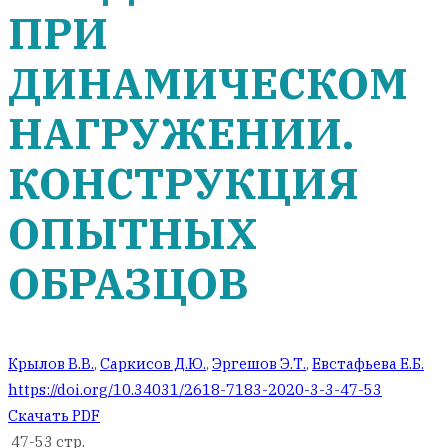
ПРИ
ДИНАМИЧЕСКОМ
НАГРУЖЕНИИ.
КОНСТРУКЦИЯ
ОПЫТНЫХ
ОБРАЗЦОВ
Крылов В.В.
,
Саркисов Д.Ю.
,
Эргешов Э.Т.
,
Евстафьева Е.Б.
https://doi.org/10.34031/2618-7183-2020-3-3-47-53
Скачать PDF
47-53 стр.