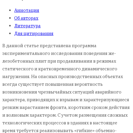
Аннотация
Об авторах
Литература
Для цитирования
В данной статье представлена программа
экспериментального исследования поведения же-
лезобетонных плит при продавливании в режимах
статического и кратковременного динамического
нагружения. На опасных производственных объектах
всегда существует повышенная вероятность
возникновения чрезвычайных ситуаций аварийного
характера, приводящих к взрывам и характеризующиеся
резким нарастанием фронта, коротким сроком действия
и волновым характером. С учетом размещения сложных
технологических процессов в зданиях в настоящее
время требуется реализовывать «гибкие» объемно-