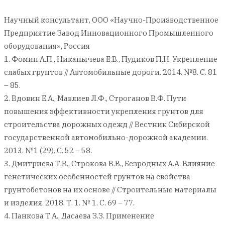
Научный консультант, ООО «Научно-Производственное
Предприятие Завод Инновационного Промышленного
оборудования», Россия
1. Фомин А.П., Никанычева Е.В., Пудиков П.Н. Укрепление
слабых грунтов // Автомобильные дороги. 2014. №8. С. 81
– 85.
2. Вдовин Е.А., Мавлиев Л.Ф., Строганов В.Ф. Пути
повышения эффективности укрепления грунтов для
строительства дорожных одежд // Вестник Сибирской
государственной автомобильно-дорожной академии.
2013. №1 (29). С. 52 – 58.
3. Дмитриева Т.В., Строкова В.В., Безродных А.А. Влияние
генетических особенностей грунтов на свойства
грунтобетонов на их основе // Строительные материалы
и изделия. 2018. Т. 1. № 1. С. 69 – 77.
4. Панкова Т.А., Дасаева З.З. Применение