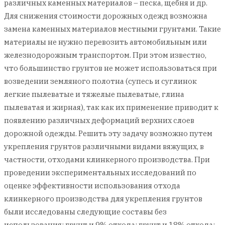
различных каменных материалов – песка, щебня и др.
Для снижения стоимости дорожных одежд возможна
замена каменных материалов местными грунтами. Такие
материалы не нужно перевозить автомобильным или
железнодорожным транспортом. При этом известно,
что большинство грунтов не может использоваться при
возведении земляного полотна (супесь и суглинок
легкие пылеватые и тяжелые пылеватые, глина
пылеватая и жирная), так как их применение приводит к
появлению различных деформаций верхних слоев
дорожной одежды. Решить эту задачу возможно путем
укрепления грунтов различными видами вяжущих, в
частности, отходами клинкерного производства. При
проведении экспериментальных исследований по
оценке эффективности использования отхода
клинкерного производства для укрепления грунтов
были исследованы следующие составы без
использования: грунт и 9% отхода; грунт и 18% отхода;