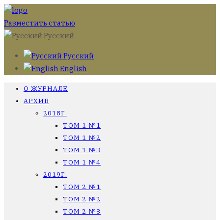
Разместить статью
Русский
Русский
English
О ЖУРНАЛЕ
АРХИВ
2018Г.
ТОМ 1 №1
ТОМ 1 №2
ТОМ 1 №3
ТОМ 1 №4
2019Г.
ТОМ 2 №1
ТОМ 2 №2
ТОМ 2 №3