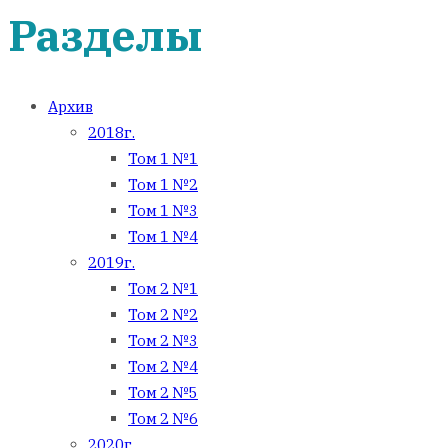
Разделы
Архив
2018г.
Том 1 №1
Том 1 №2
Том 1 №3
Том 1 №4
2019г.
Том 2 №1
Том 2 №2
Том 2 №3
Том 2 №4
Том 2 №5
Том 2 №6
2020г.