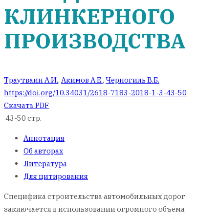
КЛИНКЕРНОГО
ПРОИЗВОДСТВА
Траутваин А.И.
,
Акимов А.Е.
,
Черногиль В.Б.
https://doi.org/10.34031/2618-7183-2018-1-3-43-50
Скачать PDF
43-50 стр.
Аннотация
Об авторах
Литература
Для цитирования
Специфика строительства автомобильных дорог
заключается в использовании огромного объема