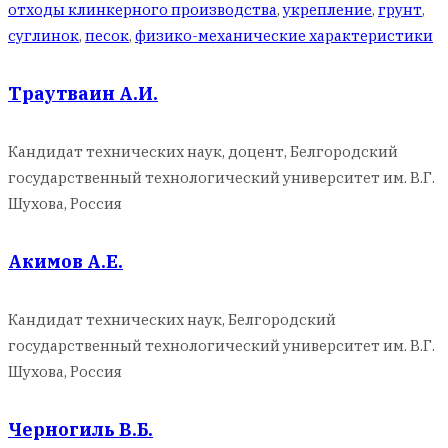
отходы клинкерного производства
,
укрепление
,
грунт
,
суглинок
,
песок
,
физико-механические характеристики
Траутваин А.И.
Кандидат технических наук, доцент, Белгородский
государственный технологический университет им. В.Г.
Шухова, Россия
Акимов А.Е.
Кандидат технических наук, Белгородский
государственный технологический университет им. В.Г.
Шухова, Россия
Черногиль В.Б.