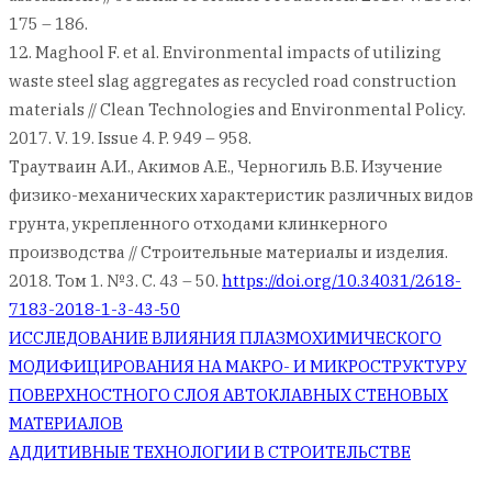
175 – 186.
12. Maghool F. et al. Environmental impacts of utilizing
waste steel slag aggregates as recycled road construction
materials // Clean Technologies and Environmental Policy.
2017. V. 19. Issue 4. P. 949 – 958.
Траутваин А.И., Акимов А.Е., Черногиль В.Б. Изучение
физико-механических характеристик различных видов
грунта, укрепленного отходами клинкерного
производства // Строительные материалы и изделия.
2018. Том 1. №3. С. 43 – 50.
https://doi.org/10.34031/2618-
7183-2018-1-3-43-50
Навигация
ИССЛЕДОВАНИЕ ВЛИЯНИЯ ПЛАЗМОХИМИЧЕСКОГО
МОДИФИЦИРОВАНИЯ НА МАКРО- И МИКРОСТРУКТУРУ
по
ПОВЕРХНОСТНОГО СЛОЯ АВТОКЛАВНЫХ СТЕНОВЫХ
МАТЕРИАЛОВ
записям
АДДИТИВНЫЕ ТЕХНОЛОГИИ В СТРОИТЕЛЬСТВЕ