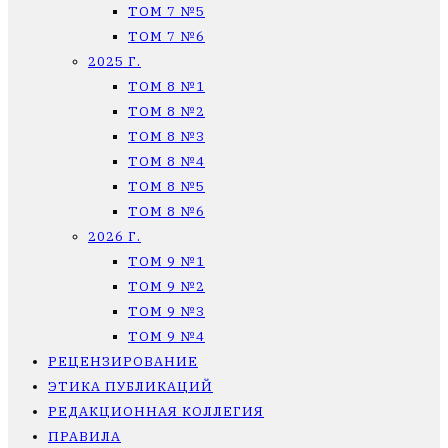
ТОМ 7 №5
ТОМ 7 №6
2025 Г.
ТОМ 8 №1
ТОМ 8 №2
ТОМ 8 №3
ТОМ 8 №4
ТОМ 8 №5
ТОМ 8 №6
2026 Г.
ТОМ 9 №1
ТОМ 9 №2
ТОМ 9 №3
ТОМ 9 №4
РЕЦЕНЗИРОВАНИЕ
ЭТИКА ПУБЛИКАЦИЙ
РЕДАКЦИОННАЯ КОЛЛЕГИЯ
ПРАВИЛА