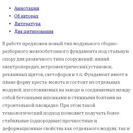
Аннотация
Об авторах
Литература
Для цитирования
В работе предложен новый тип модульного сборно-
разборного железобетонного фундамента под стальную
опору для различного типа сооружений: линий
электропередач, ветроэлектрических установок,
рекламных щитов, светофоров и т.п. Фундамент имеет в
плане форму креста-молота и состоит из отдельных
модулей, изготовляемых на заводе и соединяемых между
собой бетонными шпонками и стяжными болтами на
строительной площадке. При этом такой
технологический подход позволяет получать более
стабильные (однородные) прочностные и
деформационные свойства как отдельного модуля, так и