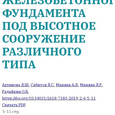
ЖЕЛЕЗОБЕТОННО
ФУНДАМЕНТА
ПОД ВЫСОТНОЕ
СООРУЖЕНИЕ
РАЗЛИЧНОГО
ТИПА
Ахтямова Л.Ш.
,
Сабитов Л.С.
,
Маилян А.Л.
,
Маилян Л.Р.
,
Радайкин О.В.
https://doi.org/10.34031/2618-7183-2019-2-6-5-11
Скачать PDF
5-11 стр.