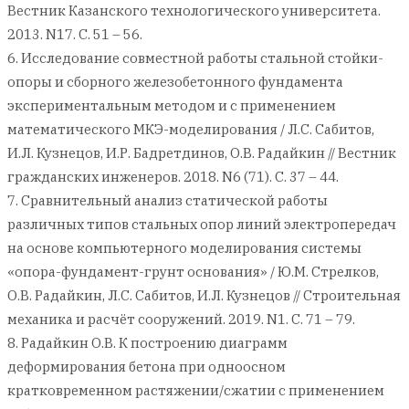
Вестник Казанского технологического университета.
2013. N17. С. 51 – 56.
6. Исследование совместной работы стальной стойки-
опоры и сборного железобетонного фундамента
экспериментальным методом и с применением
математического МКЭ-моделирования / Л.С. Сабитов,
И.Л. Кузнецов, И.Р. Бадретдинов, О.В. Радайкин // Вестник
гражданских инженеров. 2018. N6 (71). С. 37 – 44.
7. Сравнительный анализ статической работы
различных типов стальных опор линий электропередач
на основе компьютерного моделирования системы
«опора-фундамент-грунт основания» / Ю.М. Стрелков,
О.В. Радайкин, Л.С. Сабитов, И.Л. Кузнецов // Строительная
механика и расчёт сооружений. 2019. N1. С. 71 – 79.
8. Радайкин О.В. К построению диаграмм
деформирования бетона при одноосном
кратковременном растяжении/сжатии с применением