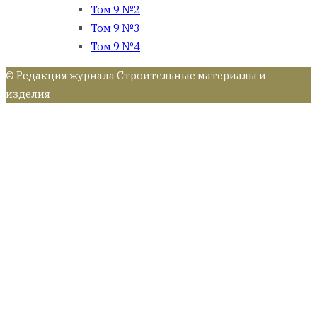
Том 9 №2
Том 9 №3
Том 9 №4
© Редакция журнала Строительные материалы и
изделия