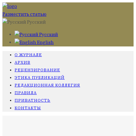
Разместить статью
Русский
Русский
English
О ЖУРНАЛЕ
АРХИВ
РЕЦЕНЗИРОВАНИЕ
ЭТИКА ПУБЛИКАЦИЙ
РЕДАКЦИОННАЯ КОЛЛЕГИЯ
ПРАВИЛА
ПРИВАТНОСТЬ
КОНТАКТЫ