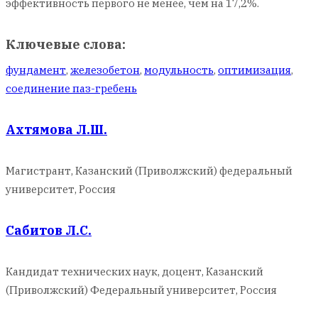
эффективность первого не менее, чем на 17,2%.
Ключевые слова:
фундамент
,
железобетон
,
модульность
,
оптимизация
,
соединение паз-гребень
Ахтямова Л.Ш.
Магистрант, Казанский (Приволжский) федеральный
университет, Россия
Сабитов Л.С.
Кандидат технических наук, доцент, Казанский
(Приволжский) Федеральный университет, Россия