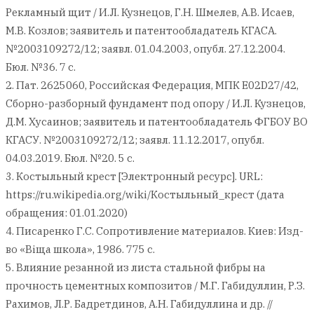
Рекламный щит / И.Л. Кузнецов, Г.Н. Шмелев, А.В. Исаев,
М.В. Козлов; заявитель и патентообладатель КГАСА.
№2003109272/12; заявл. 01.04.2003, опубл. 27.12.2004.
Бюл. №36. 7 с.
2. Пат. 2625060, Российская Федерация, МПК E02D27/42,
Сборно-разборный фундамент под опору / И.Л. Кузнецов,
Д.М. Хусаинов; заявитель и патентообладатель ФГБОУ ВО
КГАСУ. №2003109272/12; заявл. 11.12.2017, опубл.
04.03.2019. Бюл. №20. 5 с.
3. Костыльный крест [Электронный ресурс]. URL:
https://ru.wikipedia.org/wiki/Костыльный_крест (дата
обращения: 01.01.2020)
4. Писаренко Г.С. Сопротивление материалов. Киев: Изд-
во «Вiща школа», 1986. 775 с.
5. Влияние резанной из листа стальной фибры на
прочность цементных композитов / М.Г. Габидуллин, Р.З.
Рахимов, Л.Р. Бадретдинов, А.Н. Габидуллина и др. //