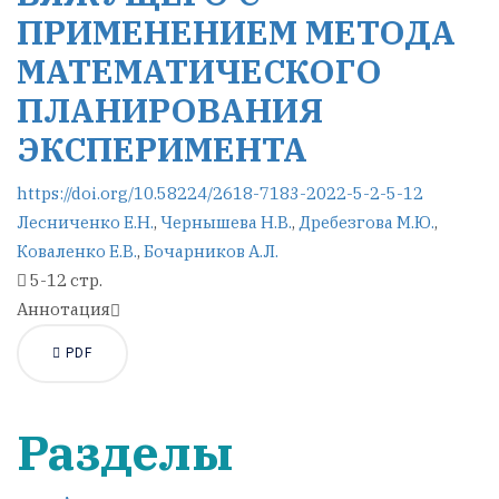
ПРИМЕНЕНИЕМ МЕТОДА
МАТЕМАТИЧЕСКОГО
ПЛАНИРОВАНИЯ
ЭКСПЕРИМЕНТА
https://doi.org/10.58224/2618-7183-2022-5-2-5-12
Лесниченко Е.Н.
,
Чернышева Н.В.
,
Дребезгова М.Ю.
,
Коваленко Е.В.
,
Бочарников А.Л.
5-12 стр.
Аннотация
PDF
Разделы