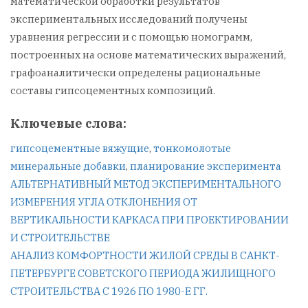
математической обработки результатов
экспериментальных исследований получены
уравнения регрессии и с помощью номограмм,
построенных на основе математических выражений,
графоаналитически определены рациональные
составы гипсоцементных композиций.
Ключевые слова:
гипсоцементные вяжущие
,
тонкомолотые
минеральные добавки
,
планирование эксперимента
Навигация
АЛЬТЕРНАТИВНЫЙ МЕТОД ЭКСПЕРИМЕНТАЛЬНОГО
ИЗМЕРЕНИЯ УГЛА ОТКЛОНЕНИЯ ОТ
по
ВЕРТИКАЛЬНОСТИ КАРКАСА ПРИ ПРОЕКТИРОВАНИИ
И СТРОИТЕЛЬСТВЕ
записям
АНАЛИЗ КОМФОРТНОСТИ ЖИЛОЙ СРЕДЫ В САНКТ-
ПЕТЕРБУРГЕ СОВЕТСКОГО ПЕРИОДА ЖИЛИЩНОГО
СТРОИТЕЛЬСТВА С 1926 ПО 1980-Е ГГ.