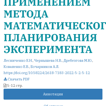
ПРИМЕНЕНИЕМ
МЕТОДА
МАТЕМАТИЧЕСКО
ПЛАНИРОВАНИЯ
ЭКСПЕРИМЕНТА
Лесниченко Е.Н.
,
Чернышева Н.В.
,
Дребезгова М.Ю.
,
Коваленко Е.В.
,
Бочарников А.Л.
https://doi.org/10.58224/2618-7183-2022-5-2-5-12
Скачать PDF
5-12 стр.
Аннотация