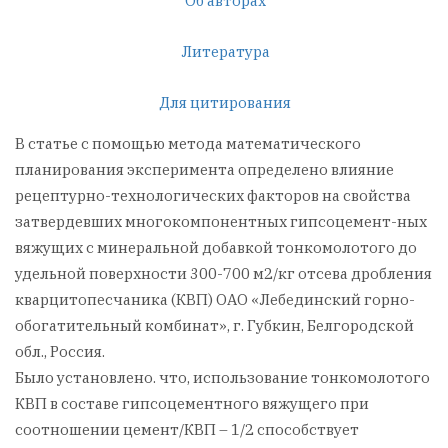
Об авторах
Литература
Для цитирования
В статье с помощью метода математического
планирования эксперимента определено влияние
рецептурно-технологических факторов на свойства
затвердевших многокомпонентных гипсоцемент-ных
вяжущих с минеральной добавкой тонкомолотого до
удельной поверхности 300-700 м2/кг отсева дробления
кварцитопесчаника (КВП) ОАО «Лебединский горно-
обогатительный комбинат», г. Губкин, Белгородской
обл., Россия.
Было установлено. что, использование тонкомолотого
КВП в составе гипсоцементного вяжущего при
соотношении цемент/КВП – 1/2 способствует