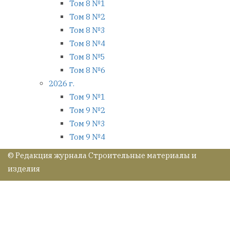
Том 8 №1
Том 8 №2
Том 8 №3
Том 8 №4
Том 8 №5
Том 8 №6
2026 г.
Том 9 №1
Том 9 №2
Том 9 №3
Том 9 №4
© Редакция журнала Строительные материалы и
изделия