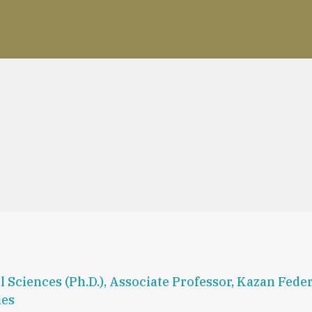
 Sciences (Ph.D.), Associate Professor, Kazan Fede
ies