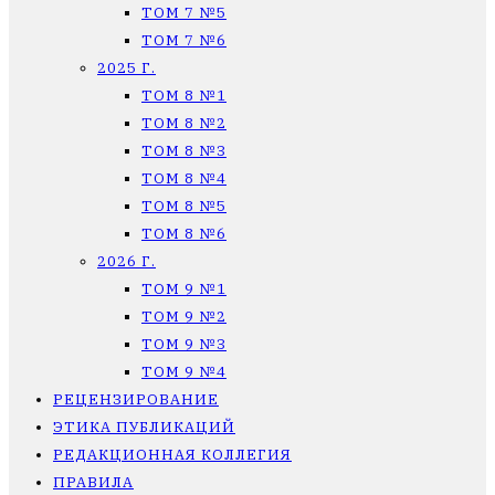
ТОМ 7 №5
ТОМ 7 №6
2025 Г.
ТОМ 8 №1
ТОМ 8 №2
ТОМ 8 №3
ТОМ 8 №4
ТОМ 8 №5
ТОМ 8 №6
2026 Г.
ТОМ 9 №1
ТОМ 9 №2
ТОМ 9 №3
ТОМ 9 №4
РЕЦЕНЗИРОВАНИЕ
ЭТИКА ПУБЛИКАЦИЙ
РЕДАКЦИОННАЯ КОЛЛЕГИЯ
ПРАВИЛА