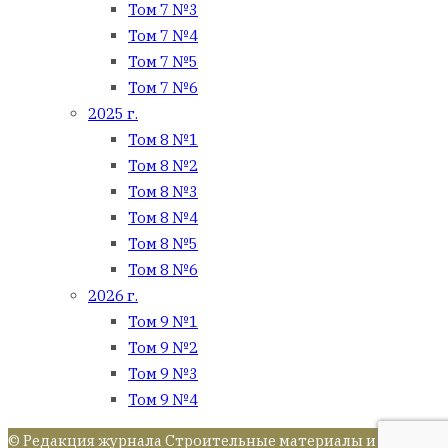
Том 7 №3
Том 7 №4
Том 7 №5
Том 7 №6
2025 г.
Том 8 №1
Том 8 №2
Том 8 №3
Том 8 №4
Том 8 №5
Том 8 №6
2026 г.
Том 9 №1
Том 9 №2
Том 9 №3
Том 9 №4
© Редакция журнала Строительные материалы и