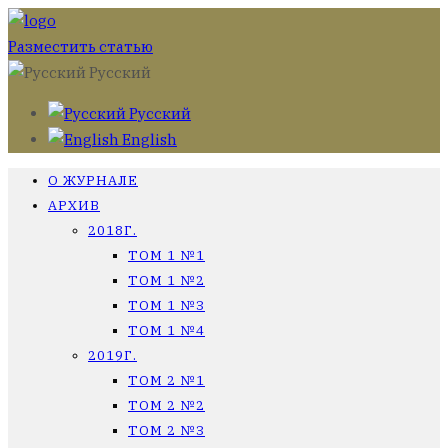
Разместить статью
Русский
Русский
English
О ЖУРНАЛЕ
АРХИВ
2018Г.
ТОМ 1 №1
ТОМ 1 №2
ТОМ 1 №3
ТОМ 1 №4
2019Г.
ТОМ 2 №1
ТОМ 2 №2
ТОМ 2 №3