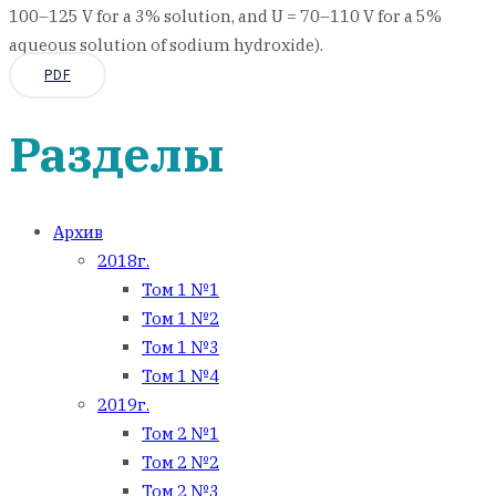
100–125 V for a 3% solution, and U = 70–110 V for a 5%
aqueous solution of sodium hydroxide).
PDF
Разделы
Архив
2018г.
Том 1 №1
Том 1 №2
Том 1 №3
Том 1 №4
2019г.
Том 2 №1
Том 2 №2
Том 2 №3