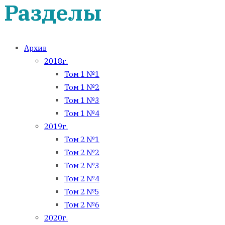
Разделы
Архив
2018г.
Том 1 №1
Том 1 №2
Том 1 №3
Том 1 №4
2019г.
Том 2 №1
Том 2 №2
Том 2 №3
Том 2 №4
Том 2 №5
Том 2 №6
2020г.