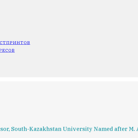
ОСТПРИНТОВ
РЕСОВ
ssor, South-Kazakhstan University Named after M. 