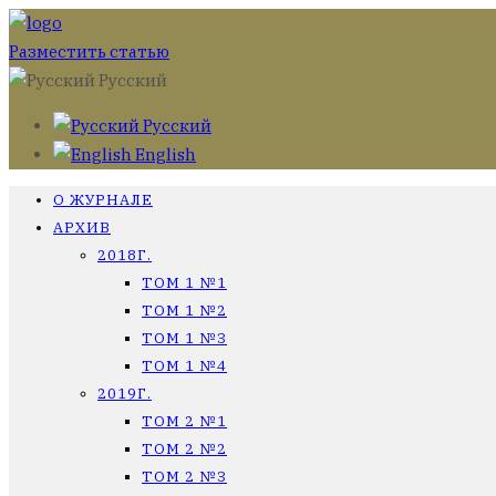
Разместить статью
Русский
Русский
English
О ЖУРНАЛЕ
АРХИВ
2018Г.
ТОМ 1 №1
ТОМ 1 №2
ТОМ 1 №3
ТОМ 1 №4
2019Г.
ТОМ 2 №1
ТОМ 2 №2
ТОМ 2 №3