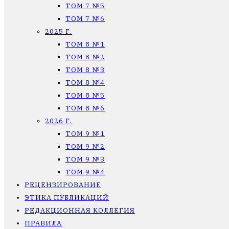
ТОМ 7 №5
ТОМ 7 №6
2025 Г.
ТОМ 8 №1
ТОМ 8 №2
ТОМ 8 №3
ТОМ 8 №4
ТОМ 8 №5
ТОМ 8 №6
2026 Г.
ТОМ 9 №1
ТОМ 9 №2
ТОМ 9 №3
ТОМ 9 №4
РЕЦЕНЗИРОВАНИЕ
ЭТИКА ПУБЛИКАЦИЙ
РЕДАКЦИОННАЯ КОЛЛЕГИЯ
ПРАВИЛА